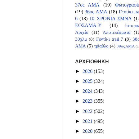
37ος ΑΜΑ
(19)
Φωτογραφί
(19)
36ος ΑΜΑ
(18)
Γεντίκι tra
6
(18)
10 ΧΡΟΝΙΑ ΣΜΝΛ
(1
ΕΟΣΛΜΑ-Υ
(14)
Ιστορι
Αρχείο
(11)
Αποτελέσματα
(1
30χλμ
(8)
Γεντίκι trail 7
(8)
38
ΑΜΑ
(5)
τρίαθλο
(4)
39ος ΑΜΑ
(1
ΑΡΧΕΙΟΘΗΚΗ
►
2026
(153)
►
2025
(324)
►
2024
(343)
►
2023
(355)
►
2022
(502)
►
2021
(495)
►
2020
(655)