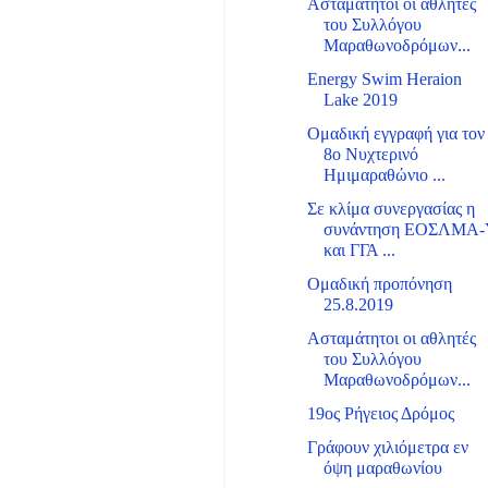
Ασταμάτητοι οι αθλητές
του Συλλόγου
Μαραθωνοδρόμων...
Energy Swim Heraion
Lake 2019
Ομαδική εγγραφή για τον
8ο Νυχτερινό
Ημιμαραθώνιο ...
Σε κλίμα συνεργασίας η
συνάντηση ΕΟΣΛΜΑ-
και ΓΓΑ ...
Ομαδική προπόνηση
25.8.2019
Ασταμάτητοι οι αθλητές
του Συλλόγου
Μαραθωνοδρόμων...
19ος Ρήγειος Δρόμος
Γράφουν χιλιόμετρα εν
όψη μαραθωνίου