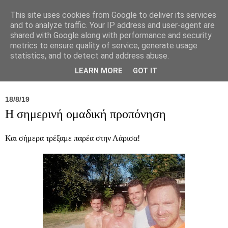
This site uses cookies from Google to deliver its services
and to analyze traffic. Your IP address and user-agent are
shared with Google along with performance and security
metrics to ensure quality of service, generate usage
statistics, and to detect and address abuse.
Νέα
Σύλλογος
Ιπποκράτειος
Γεντίκι 
LEARN MORE
GOT IT
18/8/19
Η σημερινή ομαδική προπόνηση
Και σήμερα τρέξαμε παρέα στην Λάρισα!