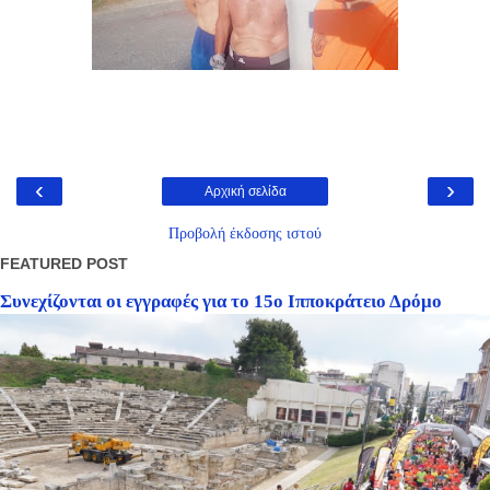
‹
›
Αρχική σελίδα
Προβολή έκδοσης ιστού
FEATURED POST
Συνεχίζονται οι εγγραφές για το 15ο Ιπποκράτειο Δρόμο