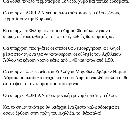
Θα δοθεί πακέτο τερματισμού με νερό, χυμό και τοπικά εδέσματα.
Θα υπάρχει ΔΩΡΕΑΝ γεύμα αποκατάστασης για όλους όσους
τερματίσουν την Κυριακή.
Θα υπάρχει η Φιλαρμονική του Δήμου Φαρσάλων για να
υποδεχτεί τους αθλητές με μουσική, καθώς θα τερματίζουν.
Θα υπάρχουν ποδηλάτες οι οποίοι θα λειτουργήσουν ως λαγοί
μέσα στον αγώνα για να καταφέρουν οι αθλητές του Αχίλλειου
Άθλου να κάνουν χρόνο κάτω από 1.40 και κάτω από 1.50.
Θα υπάρχει λεωφορείο του Συλλόγου Μαραθωνοδρόμων Νομού
Λάρισας το οποίο θα αναχωρήσει από Λάρισα για Φάρσαλα και θα
επιστέψει με τον τερματισμό του αγώνα.
Θα υπάρχει ΔΩΡΕΑΝ ηλεκτρονική χρονομέτρηση για όλους!
Και το σημαντικότερο θα υπάρχει ένα ζεστό καλωσόρισμα σε
όσους έρθουν στην πόλη του Αχιλλέα, τα Φάρσαλα!