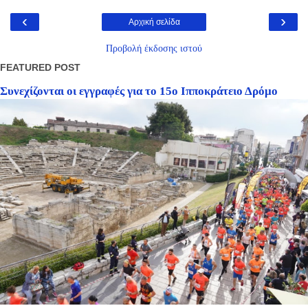
‹
›
Αρχική σελίδα
Προβολή έκδοσης ιστού
FEATURED POST
Συνεχίζονται οι εγγραφές για το 15ο Ιπποκράτειο Δρόμο