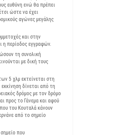
ους ευθύνη ενώ θα πρέπει
έτσι ώστε να έχει
ρομικούς αγώνες μεγάλης
υμμετοχές και στην
ι η περίοδος εγγραφών.
ρώσουν τη συνολική
ινούνται με δική τους
 των 5
χλμ
εκτείνεται στη
 εκκίνηση δίνεται από τη
ειακός δρόμος με τον δρόμο
ται προς το
Γάνεμα
και αφού
λπου του
Κουταλά
κάνουν
ερνάνε από το σημείο
 σημείο που