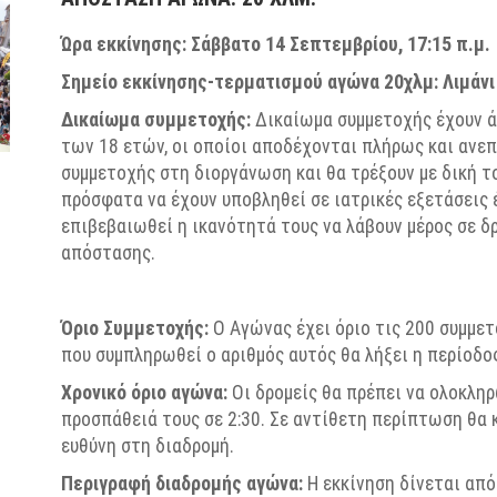
Ώρα εκκίνησης: Σάββατο 14
Σεπτεμβρίου, 17:
15
π.μ
.
Σημείο εκκίνησης-τερματισμού αγώνα 20χλμ: Λιμάνι
Δικαίωμα συμμετοχής:
Δικαίωμα συμμετοχής έχουν άν
των 18 ετών, οι οποίοι αποδέχονται πλήρως και ανε
συμμετοχής στη διοργάνωση και θα τρέξουν με δική τ
πρόσφατα να έχουν υποβληθεί σε ιατρικές εξετάσεις 
επιβεβαιωθεί η ικανότητά τους να λάβουν μέρος σε δ
απόστασης.
Όριο Συμμετοχής:
Ο Αγώνας έχει όριο τις 200 συμμε
που συμπληρωθεί ο αριθμός αυτ
ός
θα λήξει η περίοδο
Χρονικό όριο αγώνα:
Οι δρομείς θα πρέπει να ολοκλη
προσπάθειά τους σε 2:30. Σε αντίθετη περίπτωση θα κ
ευθύνη στη διαδρομή.
Περιγραφή διαδρομής αγώνα:
Η εκκίνηση δίνεται από