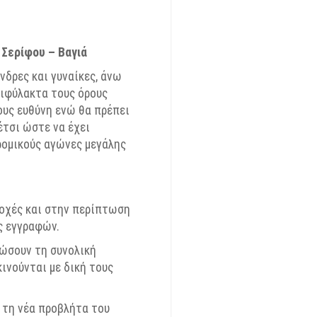
 Σερίφου – Βαγιά
δρες και γυναίκες, άνω
πιφύλακτα τους όρους
ους ευθύνη ενώ θα πρέπει
έτσι ώστε να έχει
ρομικούς αγώνες μεγάλης
τοχές και στην περίπτωση
ς εγγραφών.
ρώσουν τη συνολική
ινούνται με δική τους
 τη νέα προβλήτα του