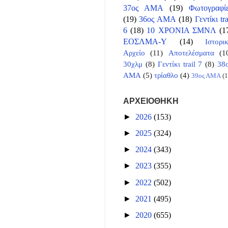
37ος ΑΜΑ
(19)
Φωτογραφί
(19)
36ος ΑΜΑ
(18)
Γεντίκι tra
6
(18)
10 ΧΡΟΝΙΑ ΣΜΝΛ
(1
ΕΟΣΛΜΑ-Υ
(14)
Ιστορι
Αρχείο
(11)
Αποτελέσματα
(1
30χλμ
(8)
Γεντίκι trail 7
(8)
38
ΑΜΑ
(5)
τρίαθλο
(4)
39ος ΑΜΑ
(1
ΑΡΧΕΙΟΘΗΚΗ
►
2026
(153)
►
2025
(324)
►
2024
(343)
►
2023
(355)
►
2022
(502)
►
2021
(495)
►
2020
(655)