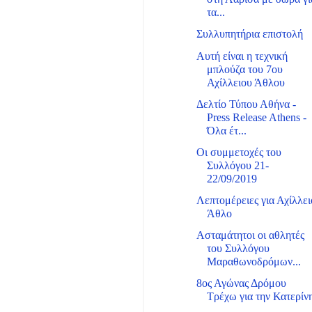
τα...
Συλλυπητήρια επιστολή
Αυτή είναι η τεχνική
μπλούζα του 7ου
Αχίλλειου Άθλου
Δελτίο Τύπου Αθήνα -
Press Release Athens -
Όλα έτ...
Οι συμμετοχές του
Συλλόγου 21-
22/09/2019
Λεπτομέρειες για Αχίλλει
Άθλο
Ασταμάτητοι οι αθλητές
του Συλλόγου
Μαραθωνοδρόμων...
8ος Αγώνας Δρόμου
Τρέχω για την Κατερίν