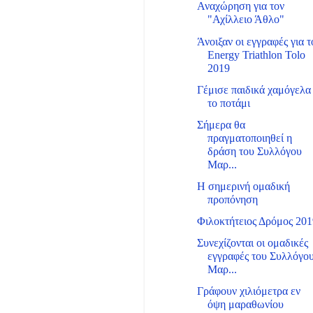
Αναχώρηση για τον
"Αχίλλειο Άθλο"
Άνοιξαν οι εγγραφές για τ
Energy Triathlon Tolo
2019
Γέμισε παιδικά χαμόγελα
το ποτάμι
Σήμερα θα
πραγματοποιηθεί η
δράση του Συλλόγου
Μαρ...
Η σημερινή ομαδική
προπόνηση
Φιλοκτήτειος Δρόμος 20
Συνεχίζονται οι ομαδικές
εγγραφές του Συλλόγο
Μαρ...
Γράφουν χιλιόμετρα εν
όψη μαραθωνίου