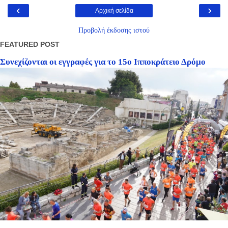
‹
›
Αρχική σελίδα
Προβολή έκδοσης ιστού
FEATURED POST
Συνεχίζονται οι εγγραφές για το 15ο Ιπποκράτειο Δρόμο