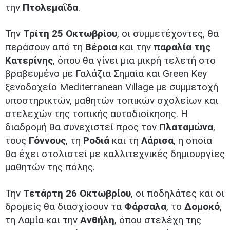
την
Πτολεμαΐδα
.
Την
Τρίτη 25 Οκτωβρίου
, οι συμμετέχοντες, θα
περάσουν από τη
Βέροια
και την
παραλία της
Κατερίνης
, όπου θα γίνει μια μικρή τελετή στο
βραβευμένο με Γαλάζια Σημαία και Green Key
ξενοδοχείο Mediterranean Village με συμμετοχή
υποστηρικτών, μαθητών τοπικών σχολείων και
στελεχών της τοπικής αυτοδιοίκησης. Η
διαδρομή θα συνεχιστεί προς τον
Πλαταμώνα
,
τους
Γόννους
, τη
Ροδιά
και τη
Λάρισα
, η οποία
θα έχει στολιστεί με καλλιτεχνικές δημιουργίες
μαθητών της πόλης.
Την
Τετάρτη 26 Οκτωβρίου
, οι ποδηλάτες και οι
δρομείς θα διασχίσουν τα
Φάρσαλα
, το
Δομοκό
,
τη Λαμία και την
Ανθήλη
, όπου στελέχη της