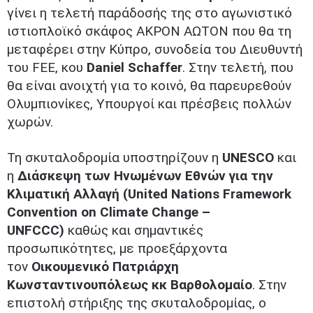
γίνει η τελετή παράδοσής της στο αγωνιστικό
ιστιοπλοϊκό σκάφος ΑΚΡΟΝ ΑΩΤΟΝ που θα τη
μεταφέρει στην Κύπρο, συνοδεία του Διευθυντή
του FEE, κου
Daniel Schaffer
. Στην τελετή, που
θα είναι ανοιχτή για το κοινό, θα παρευρεθούν
Ολυμπιονίκες, Υπουργοί και πρέσβεις πολλών
χωρών.
Τη σκυταλοδρομία υποστηρίζουν η
UNESCO
και
η
Διάσκεψη των Ηνωμένων Εθνών για την
Κλιματική Αλλαγή (United Nations Framework
Convention on Climate Change –
UNFCCC)
καθώς και σημαντικές
προσωπικότητες, με προεξάρχοντα
τον
Οικουμενικό Πατριάρχη
Κωνσταντινουπόλεως κκ Βαρθολομαίο
. Στην
επιστολή στήριξης της σκυταλοδρομίας, ο