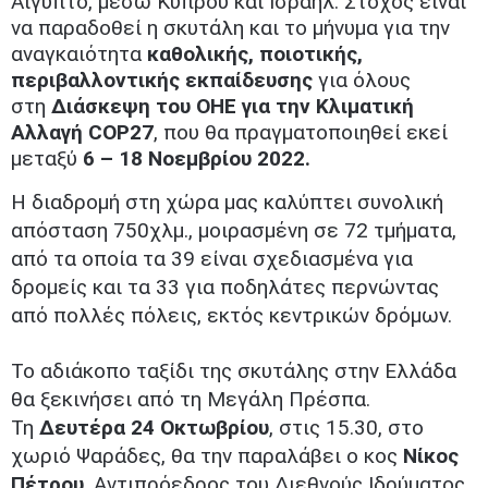
Αίγυπτο, μέσω Κύπρου και Ισραήλ. Στόχος είναι
να παραδοθεί η σκυτάλη και το μήνυμα για την
αναγκαιότητα
καθολικής, ποιοτικής,
περιβαλλοντικής εκπαίδευσης
για όλους
στη
Διάσκεψη του ΟΗΕ για την Κλιματική
Αλλαγή COP27
, που θα πραγματοποιηθεί εκεί
μεταξύ
6 – 18 Νοεμβρίου 2022.
Η διαδρομή στη χώρα μας καλύπτει συνολική
απόσταση 750χλμ., μοιρασμένη σε 72 τμήματα,
από τα οποία τα 39 είναι σχεδιασμένα για
δρομείς και τα 33 για ποδηλάτες περνώντας
από πολλές πόλεις, εκτός κεντρικών δρόμων.
Το αδιάκοπο ταξίδι της σκυτάλης στην Ελλάδα
θα ξεκινήσει από τη Μεγάλη Πρέσπα.
Τη
Δευτέρα 24 Οκτωβρίου
, στις 15.30, στο
χωριό Ψαράδες, θα την παραλάβει ο κος
Νίκος
Πέτρου
, Αντιπρόεδρος του Διεθνούς Ιδρύματος