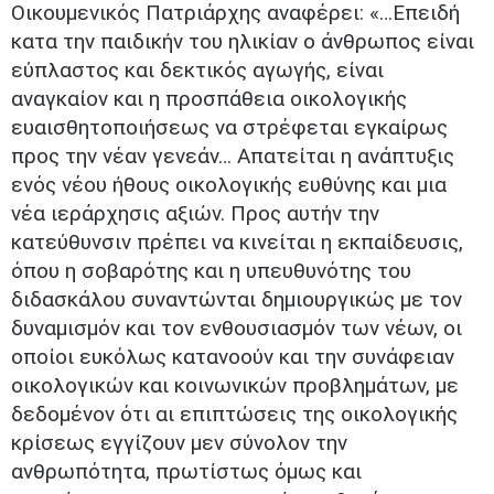
Οικουμενικός Πατριάρχης αναφέρει: «…Επειδή
κατα την παιδικήν του ηλικίαν ο άνθρωπος είναι
εύπλαστος και δεκτικός αγωγής, είναι
αναγκαίον και η προσπάθεια οικολογικής
ευαισθητοποιήσεως να στρέφεται εγκαίρως
προς την νέαν γενεάν… Απατείται η ανάπτυξις
ενός νέου ήθους οικολογικής ευθύνης και μια
νέα ιεράρχησις αξιών. Προς αυτήν την
κατεύθυνσιν πρέπει να κινείται η εκπαίδευσις,
όπου η σοβαρότης και η υπευθυνότης του
διδασκάλου συναντώνται δημιουργικώς με τον
δυναμισμόν και τον ενθουσιασμόν των νέων, οι
οποίοι ευκόλως κατανοούν και την συνάφειαν
οικολογικών και κοινωνικών προβλημάτων, με
δεδομένον ότι αι επιπτώσεις της οικολογικής
κρίσεως εγγίζουν μεν σύνολον την
ανθρωπότητα, πρωτίστως όμως και