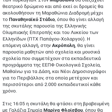
θεατρικό δρώμενο και από εκεί οι δρομείς θα
ακολουθήσουν τη Μαραθώνια Διαδρομή μέχρι
το
Παναθηναϊκό Στάδιο
, όπου θα γίνει αλλαγή
της σκυτάλης παρουσία της Ελληνικής
Ολυμπιακής Επιτροπής και του Λυκείου των
Ελληνίδων (ΠΤΧ Παπάγου-Χολαργού). Η
επόμενη αλλαγή, στην
Ακρόπολη
, θα γίνει
παρουσία μαθητών από σχολεία και μουσικά
σχολεία που συμμετέχουν στα εκπαιδευτικά
προγράμματα της ΕΕΠΦ Οικολογικά Σχολεία,
Μαθαίνω για τα Δάση, και Νέοι Δημοσιογράφοι
για το Περιβάλλον, στα οποία μετέχουν και
περισσότεροι από 2.000 εκπαιδευτικοί κάθε
χρόνο.
Στις 16:05 η σκυτάλη θα φτάσει στη βραβευμένη
με Γαλάζια Σημαία
Μαρίνα Φλοίσβου
, όπου θα