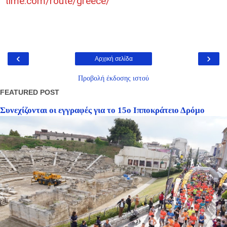
time.com/route/greece/
‹
›
Αρχική σελίδα
Προβολή έκδοσης ιστού
FEATURED POST
Συνεχίζονται οι εγγραφές για το 15ο Ιπποκράτειο Δρόμο