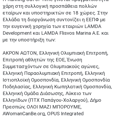
χάρη στη συλλογική προσπάθεια πολλών
εταίρων και υποστηρικτών σε 18 χώρες. Στην
Ελλάδα τη διοργάνωση συντονίζει η ΕΕΠΦ με
την ευγενική χορηγία των εταιριών LAMDA
Development και LAMDA Flisvos Marina Α.Ε. και
με την υποστήριξη των:
ΑΚΡΟΝ ΑΩΤΟΝ, Ελληνική Ολυμπιακή Επιτροπή,
Επιτροπή αθλητών της ΕΟΕ, Ένωση
Συμμετασχόντων σε Ολυμπιακούς αγώνες,
Ελληνική Παραολυμπιακή Επιτροπή, Ελληνική
Ιστιοπλοϊκή Ομοσπονδία, Ελληνική Ομοσπονδία
Ποδηλασίας, Ελληνική Κωπηλατική Ομοσπονδία,
Ελληνική Ομάδα Διάσωσης, Λύκειο των
Ελληνίδων (ΠΤΧ Παπάγου-Χολαργού), Δήμο
Πρεσπών, ΟΛΟΙ ΜΑΖΙ ΜΠΟΡΟΥΜΕ,
AWomanCanBe.org, OPUS Integrated