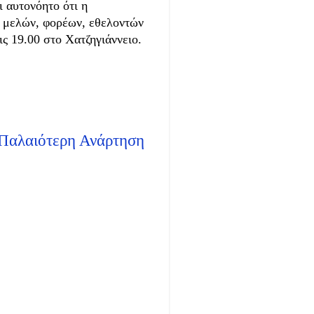
ι αυτονόητο ότι η
 μελών, φορέων, εθελοντών
ς 19.00 στο Χατζηγιάννειο.
Παλαιότερη Ανάρτηση