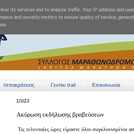
iver its services and to analyze traffic. Your IP address and use
mance and security metrics to ensure quality of service, genera
use.
Ιπποκράτειος
Γεντίκι trail
Επικοινωνία
1/3/23
Ακύρωση εκδήλωσης βραβεύσεων
Τις τελευταίες ώρες είμαστε όλοι συγκλονισμένοι α