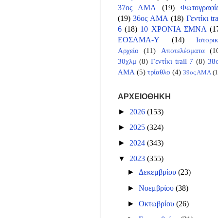
37ος ΑΜΑ
(19)
Φωτογραφί
(19)
36ος ΑΜΑ
(18)
Γεντίκι tra
6
(18)
10 ΧΡΟΝΙΑ ΣΜΝΛ
(1
ΕΟΣΛΜΑ-Υ
(14)
Ιστορι
Αρχείο
(11)
Αποτελέσματα
(1
30χλμ
(8)
Γεντίκι trail 7
(8)
38
ΑΜΑ
(5)
τρίαθλο
(4)
39ος ΑΜΑ
(1
ΑΡΧΕΙΟΘΗΚΗ
►
2026
(153)
►
2025
(324)
►
2024
(343)
▼
2023
(355)
►
Δεκεμβρίου
(23)
►
Νοεμβρίου
(38)
►
Οκτωβρίου
(26)