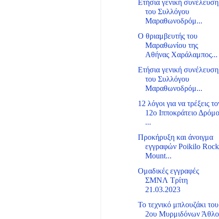
Ετήσια γενική συνέλευση
του Συλλόγου
Μαραθωνοδρόμ...
Ο θριαμβευτής του
Μαραθωνίου της
Αθήνας Χαράλαμπος...
Ετήσια γενική συνέλευση
του Συλλόγου
Μαραθωνοδρόμ...
12 λόγοι για να τρέξεις το
12ο Ιπποκράτειο Δρόμ
...
Προκήρυξη και άνοιγμα
εγγραφών Poikilo Roc
Mount...
Ομαδικές εγγραφές
ΣΜΝΛ Τρίτη
21.03.2023
Το τεχνικό μπλουζάκι του
2ου Μυρμιδόνων Άθλ