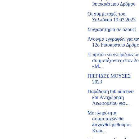
Ιπποκράτειου Δρόμου
Οι συμμετοχές του
Συλλόγου 19.03.2023
Συγχαρητήρια σε όλους!
Άνοιγμα εγγραφών για το
12ο Ιπποκράτειο Δρόμ
Τι πρέπει να γνωρίζουν οι
συμμετέχοντες στον 2ο
«Μ...
ΠΙΕΡΙΔΕΣ ΜΟΥΣΕΣ
2023
Παράδοση bib numbers
και Aναχώρηση
Λεωφορείου για ...
Με πληρότητα
συμμετοχών θα
διεξαχθεί μεθαύριο
Κυρι...