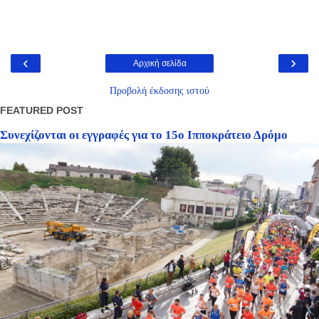
‹
›
Αρχική σελίδα
Προβολή έκδοσης ιστού
FEATURED POST
Συνεχίζονται οι εγγραφές για το 15ο Ιπποκράτειο Δρόμο