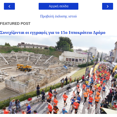
‹
›
Αρχική σελίδα
Προβολή έκδοσης ιστού
FEATURED POST
Συνεχίζονται οι εγγραφές για το 15ο Ιπποκράτειο Δρόμο