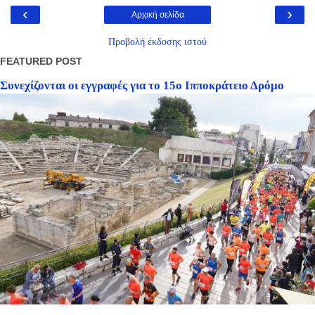
‹
›
Αρχική σελίδα
Προβολή έκδοσης ιστού
FEATURED POST
Συνεχίζονται οι εγγραφές για το 15ο Ιπποκράτειο Δρόμο