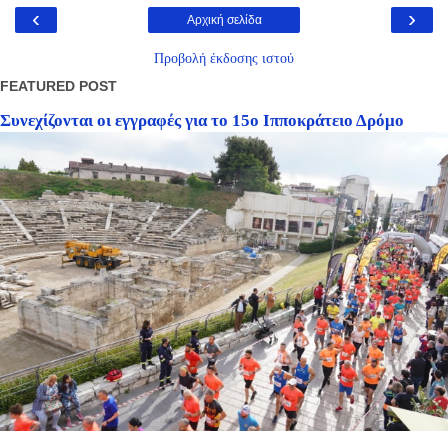
‹
›
Αρχική σελίδα
Προβολή έκδοσης ιστού
FEATURED POST
Συνεχίζονται οι εγγραφές για το 15ο Ιπποκράτειο Δρόμο