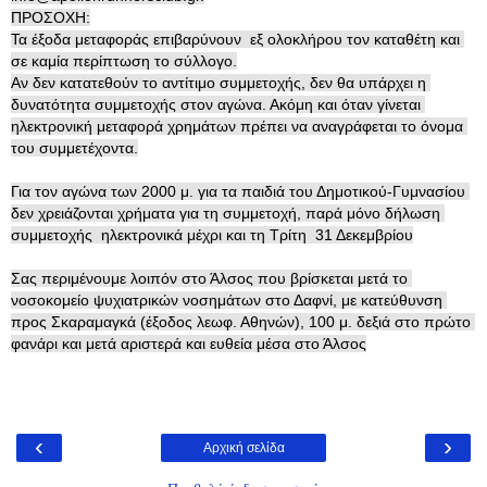
ΠΡΟΣΟΧΗ:

Τα έξοδα μεταφοράς επιβαρύνουν  εξ ολοκλήρου τον καταθέτη και 
σε καμία περίπτωση το σύλλογο.

Αν δεν κατατεθούν το αντίτιμο συμμετοχής, δεν θα υπάρχει η 
δυνατότητα συμμετοχής στον αγώνα. Ακόμη και όταν γίνεται 
ηλεκτρονική μεταφορά χρημάτων πρέπει να αναγράφεται το όνομα 
του συμμετέχοντα.

Για τον αγώνα των 2000 μ. για τα παιδιά του Δημοτικού-Γυμνασίου 
δεν χρειάζονται χρήματα για τη συμμετοχή, παρά μόνο δήλωση 
συμμετοχής  ηλεκτρονικά μέχρι και τη Τρίτη  31 Δεκεμβρίου

Σας περιμένουμε λοιπόν στο Άλσος που βρίσκεται μετά το 
νοσοκομείο ψυχιατρικών νοσημάτων στο Δαφνί, με κατεύθυνση 
προς Σκαραμαγκά (έξοδος λεωφ. Αθηνών), 100 μ. δεξιά στο πρώτο 
φανάρι και μετά αριστερά και ευθεία μέσα στο Άλσος
‹
›
Αρχική σελίδα