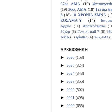
37ος ΑΜΑ
(19)
Φωτογραφί
(19)
36ος ΑΜΑ
(18)
Γεντίκι tra
6
(18)
10 ΧΡΟΝΙΑ ΣΜΝΛ
(1
ΕΟΣΛΜΑ-Υ
(14)
Ιστορι
Αρχείο
(11)
Αποτελέσματα
(1
30χλμ
(8)
Γεντίκι trail 7
(8)
38
ΑΜΑ
(5)
τρίαθλο
(4)
39ος ΑΜΑ
(1
ΑΡΧΕΙΟΘΗΚΗ
►
2026
(153)
►
2025
(324)
►
2024
(343)
►
2023
(355)
►
2022
(502)
►
2021
(495)
►
2020
(655)