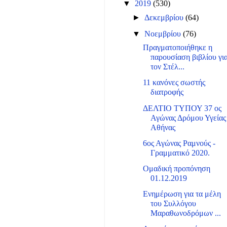
▼
2019
(530)
►
Δεκεμβρίου
(64)
▼
Νοεμβρίου
(76)
Πραγματοποιήθηκε η
παρουσίαση βιβλίου γι
τον Στέλ...
11 κανόνες σωστής
διατροφής
ΔΕΛΤΙΟ ΤΥΠΟΥ 37 ος
Αγώνας Δρόμου Υγείας
Αθήνας
6oς Αγώνας Ραμνούς -
Γραμματικό 2020.
Ομαδική προπόνηση
01.12.2019
Ενημέρωση για τα μέλη
του Συλλόγου
Μαραθωνοδρόμων ...