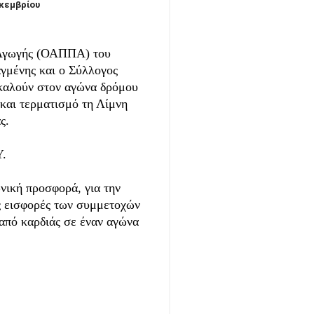
εκεμβρίου
 Αγωγής (ΟΑΠΠΑ) του
γμένης και ο Σύλλογος
αλούν στον αγώνα δρόμου
 και τερματισμό τη Λίμνη
ς.
Υ.
ωνική προσφορά, για την
ς εισφορές των συμμετοχών
 από καρδιάς σε έναν αγώνα