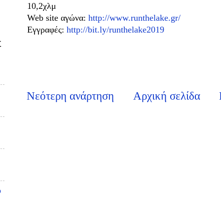
10,2χλμ
Web site αγώνα:
http://www.runthelake.gr/
Εγγραφές:
http://bit.ly/runthelake2019
Σ
Νεότερη ανάρτηση
Αρχική σελίδα
υ