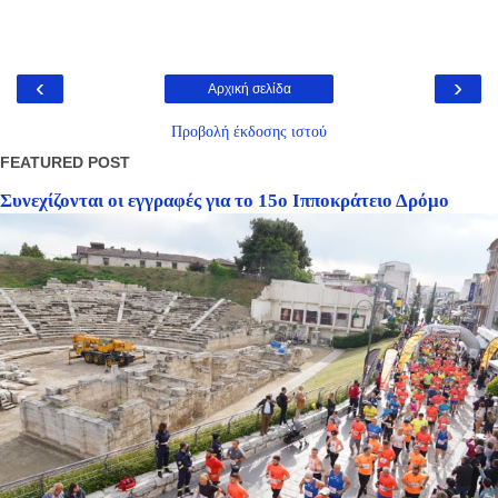
‹
›
Αρχική σελίδα
Προβολή έκδοσης ιστού
FEATURED POST
Συνεχίζονται οι εγγραφές για το 15ο Ιπποκράτειο Δρόμο