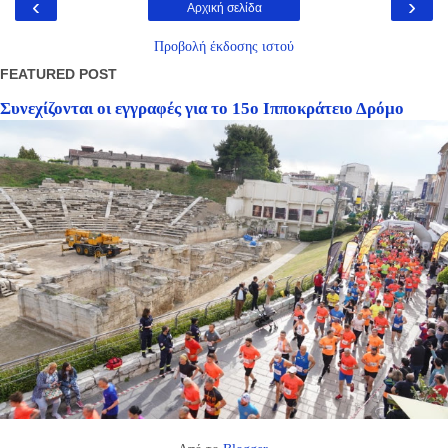
‹
›
Αρχική σελίδα
Προβολή έκδοσης ιστού
FEATURED POST
Συνεχίζονται οι εγγραφές για το 15ο Ιπποκράτειο Δρόμο