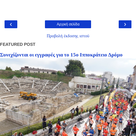
‹
›
Αρχική σελίδα
Προβολή έκδοσης ιστού
FEATURED POST
Συνεχίζονται οι εγγραφές για το 15ο Ιπποκράτειο Δρόμο