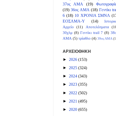
37ος ΑΜΑ
(19)
Φωτογραφί
(19)
36ος ΑΜΑ
(18)
Γεντίκι tra
6
(18)
10 ΧΡΟΝΙΑ ΣΜΝΛ
(1
ΕΟΣΛΜΑ-Υ
(14)
Ιστορι
Αρχείο
(11)
Αποτελέσματα
(1
30χλμ
(8)
Γεντίκι trail 7
(8)
38
ΑΜΑ
(5)
τρίαθλο
(4)
39ος ΑΜΑ
(1
ΑΡΧΕΙΟΘΗΚΗ
►
2026
(153)
►
2025
(324)
►
2024
(343)
►
2023
(355)
►
2022
(502)
►
2021
(495)
►
2020
(655)