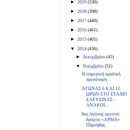
►
2019
(530)
►
2018
(398)
►
2017
(440)
►
2016
(461)
►
2015
(401)
▼
2014
(436)
►
Δεκεμβρίου
(45)
▼
Νοεμβρίου
(51)
Η σημερινή ομαδική
προπόνηση
ΑΓΩΝΑΣ 6 ΚΑΙ 12
ΩΡΩΝ ΣΤΟ ΣΤΑΔΙΟ
ΕΛΕΥΣΙΝΑΣ -
ΑΝΑΚΟΙ...
8ος Αγώνας ορεινού
δρόμου «ΑΡΜΑ»
Πάρνηθας