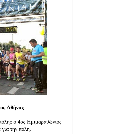
ιος Αθήνας
 πόλης ο 4ος Ημιμαραθώνιος
 για την πόλη.