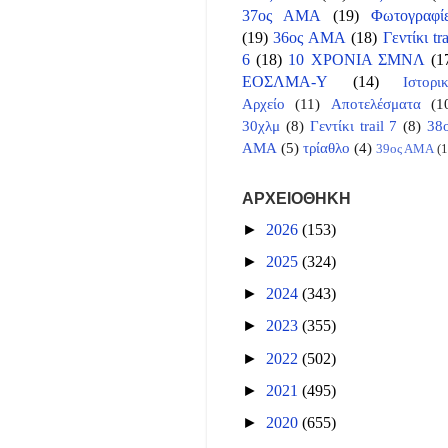
37ος ΑΜΑ
(19)
Φωτογραφί
(19)
36ος ΑΜΑ
(18)
Γεντίκι tra
6
(18)
10 ΧΡΟΝΙΑ ΣΜΝΛ
(1
ΕΟΣΛΜΑ-Υ
(14)
Ιστορι
Αρχείο
(11)
Αποτελέσματα
(1
30χλμ
(8)
Γεντίκι trail 7
(8)
38
ΑΜΑ
(5)
τρίαθλο
(4)
39ος ΑΜΑ
(1
ΑΡΧΕΙΟΘΗΚΗ
►
2026
(153)
►
2025
(324)
►
2024
(343)
►
2023
(355)
►
2022
(502)
►
2021
(495)
►
2020
(655)