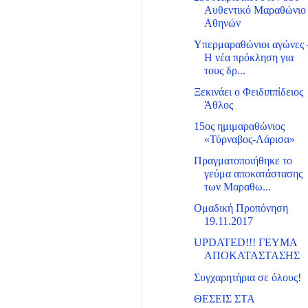
Αυθεντικό Μαραθώνιο
Αθηνών
Υπερμαραθώνιοι αγώνες 
Η νέα πρόκληση για
τους δρ...
Ξεκινάει ο Φειδιππίδειος
Άθλος
15ος ημιμαραθώνιος
«Τύρναβος-Λάρισα»
Πραγματοποιήθηκε το
γεύμα αποκατάστασης
των Μαραθω...
Ομαδική Προπόνηση
19.11.2017
UPDATED!!! ΓΕΥΜΑ
ΑΠΟΚΑΤΑΣΤΑΣΗΣ
Συγχαρητήρια σε όλους!
ΘΕΣΕΙΣ ΣΤΑ