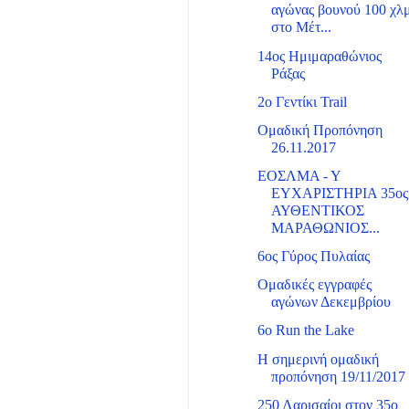
αγώνας βουνού 100 χλ
στο Μέτ...
14ος Ημιμαραθώνιος
Ράξας
2ο Γεντίκι Trail
Ομαδική Προπόνηση
26.11.2017
ΕΟΣΛΜΑ - Υ
ΕΥΧΑΡΙΣΤΗΡΙΑ 35ος
ΑΥΘΕΝΤΙΚΟΣ
ΜΑΡΑΘΩΝΙΟΣ...
6ος Γύρος Πυλαίας
Ομαδικές εγγραφές
αγώνων Δεκεμβρίου
6o Run the Lake
Η σημερινή ομαδική
προπόνηση 19/11/2017
250 Λαρισαίοι στον 35ο