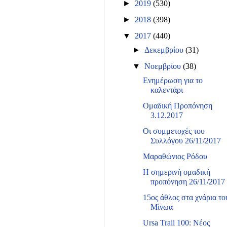
►
2019
(530)
►
2018
(398)
▼
2017
(440)
►
Δεκεμβρίου
(31)
▼
Νοεμβρίου
(38)
Ενημέρωση για το
καλεντάρι
Ομαδική Προπόνηση
3.12.2017
Οι συμμετοχές του
Συλλόγου 26/11/2017
Μαραθώνιος Ρόδου
Η σημερινή ομαδική
προπόνηση 26/11/2017
15ος άθλος στα χνάρια το
Μίνωα
Ursa Trail 100: Νέος