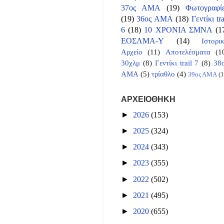
37ος ΑΜΑ
(19)
Φωτογραφί
(19)
36ος ΑΜΑ
(18)
Γεντίκι tra
6
(18)
10 ΧΡΟΝΙΑ ΣΜΝΛ
(1
ΕΟΣΛΜΑ-Υ
(14)
Ιστορι
Αρχείο
(11)
Αποτελέσματα
(1
30χλμ
(8)
Γεντίκι trail 7
(8)
38
ΑΜΑ
(5)
τρίαθλο
(4)
39ος ΑΜΑ
(1
ΑΡΧΕΙΟΘΗΚΗ
►
2026
(153)
►
2025
(324)
►
2024
(343)
►
2023
(355)
►
2022
(502)
►
2021
(495)
►
2020
(655)