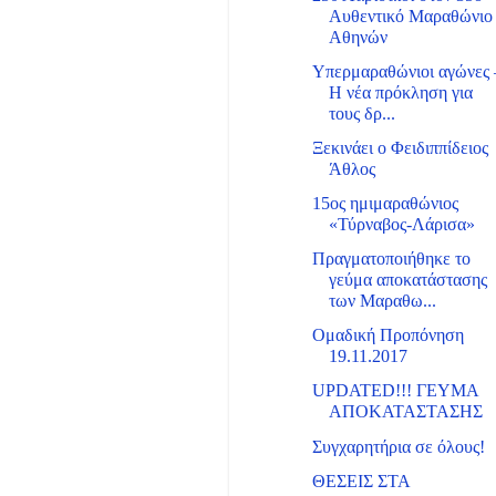
Αυθεντικό Μαραθώνιο
Αθηνών
Υπερμαραθώνιοι αγώνες 
Η νέα πρόκληση για
τους δρ...
Ξεκινάει ο Φειδιππίδειος
Άθλος
15ος ημιμαραθώνιος
«Τύρναβος-Λάρισα»
Πραγματοποιήθηκε το
γεύμα αποκατάστασης
των Μαραθω...
Ομαδική Προπόνηση
19.11.2017
UPDATED!!! ΓΕΥΜΑ
ΑΠΟΚΑΤΑΣΤΑΣΗΣ
Συγχαρητήρια σε όλους!
ΘΕΣΕΙΣ ΣΤΑ