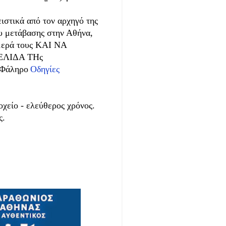
ιστικά από τον αρχηγό της
ου μετάβασης στην Αθήνα,
ύμερά τους ΚΑΙ ΝΑ
ΕΛΙΔΑ ΤΗς
 Φάληρο
Οδηγίες
οχείο - ελεύθερος χρόνος.
ς.