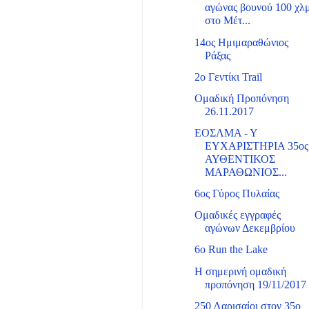
αγώνας βουνού 100 χλ
στο Μέτ...
14ος Ημιμαραθώνιος
Ράξας
2ο Γεντίκι Trail
Ομαδική Προπόνηση
26.11.2017
ΕΟΣΛΜΑ - Υ
ΕΥΧΑΡΙΣΤΗΡΙΑ 35ος
ΑΥΘΕΝΤΙΚΟΣ
ΜΑΡΑΘΩΝΙΟΣ...
6ος Γύρος Πυλαίας
Ομαδικές εγγραφές
αγώνων Δεκεμβρίου
6o Run the Lake
Η σημερινή ομαδική
προπόνηση 19/11/2017
250 Λαρισαίοι στον 35ο