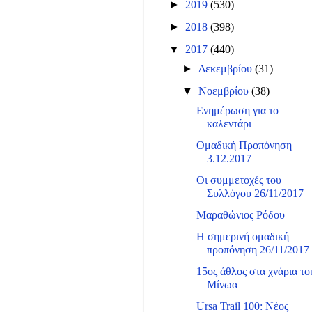
►
2019
(530)
►
2018
(398)
▼
2017
(440)
►
Δεκεμβρίου
(31)
▼
Νοεμβρίου
(38)
Ενημέρωση για το
καλεντάρι
Ομαδική Προπόνηση
3.12.2017
Οι συμμετοχές του
Συλλόγου 26/11/2017
Μαραθώνιος Ρόδου
Η σημερινή ομαδική
προπόνηση 26/11/2017
15ος άθλος στα χνάρια το
Μίνωα
Ursa Trail 100: Νέος