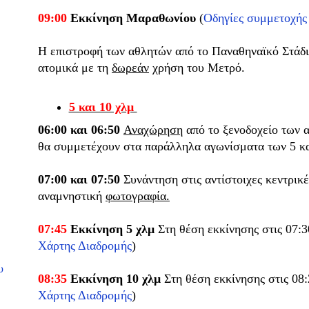
09:00
Εκκίνηση Μαραθωνίου
(
Οδηγίες συμμετοχής
Η επιστροφή των αθλητών από το Παναθηναϊκό Στάδιο
ατομικά με τη
δωρεάν
χρήση του Μετρό.
5 και 10 χλμ
06:00 και 06:50
Αναχώρηση
από το ξενοδοχείο των 
θα συμμετέχουν στα παράλληλα αγωνίσματα των 5 και
07:00 και 07:50
Συνάντηση στις αντίστοιχες κεντρικέ
αναμνηστική
φωτογραφία.
07:45
Εκκίνηση 5 χλμ
Στη θέση εκκίνησης στις 07:
Χάρτης Διαδρομής
)
υ
08:35
Εκκίνηση 10 χλμ
Στη θέση εκκίνησης στις 08
Χάρτης Διαδρομής
)