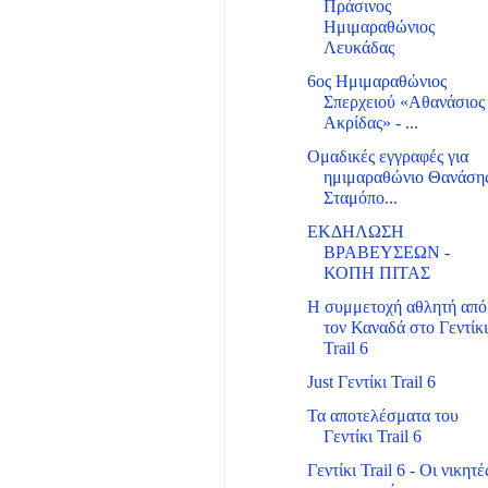
Πράσινος
Ημιμαραθώνιος
Λευκάδας
6ος Ημιμαραθώνιος
Σπερχειού «Αθανάσιος
Ακρίδας» - ...
Ομαδικές εγγραφές για
ημιμαραθώνιο Θανάση
Σταμόπο...
ΕΚΔΗΛΩΣΗ
ΒΡΑΒΕΥΣΕΩΝ -
ΚΟΠΗ ΠΙΤΑΣ
Η συμμετοχή αθλητή από
τον Καναδά στο Γεντίκ
Trail 6
Just Γεντίκι Trail 6
Τα αποτελέσματα του
Γεντίκι Trail 6
Γεντίκι Trail 6 - Οι νικητέ