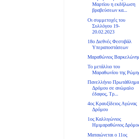
Μαρτίου η εκδήλωση
βραβεύσεων κα...
Οι συμμετοχές του
Συλλόγου 19-
20.02.2023
18ο Διεθνές Φεστιβάλ
Υπεραποστάσεων
Μαραθώνιος Βαρκελώνη
Το μετάλλιο του
Μαραθωνίου της Ρώμη
Πανελλήνιο Πρωτάθλημ
Δρόμου σε ανώμαλο
έδαφος, Τρ...
4ος Κραυξίδειος Αγώνας
Δρόμου
1ος Καλλιγώνιος
Ημιμαραθώνιος Δρόμο
Ματαιώνεται ο 11ος