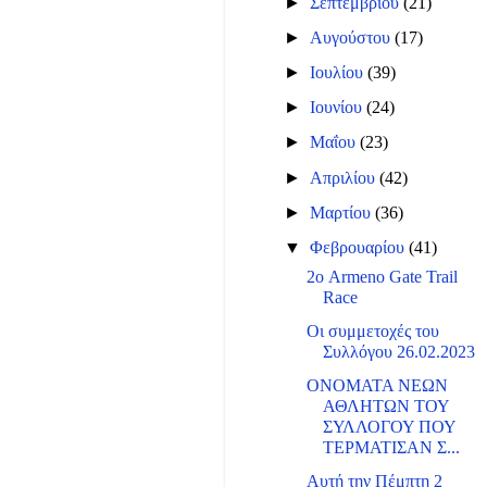
►
Σεπτεμβρίου
(21)
►
Αυγούστου
(17)
►
Ιουλίου
(39)
►
Ιουνίου
(24)
►
Μαΐου
(23)
►
Απριλίου
(42)
►
Μαρτίου
(36)
▼
Φεβρουαρίου
(41)
2ο Armeno Gate Trail
Race
Οι συμμετοχές του
Συλλόγου 26.02.2023
ΟΝΟΜΑΤΑ ΝΕΩΝ
ΑΘΛΗΤΩΝ ΤΟΥ
ΣΥΛΛΟΓΟΥ ΠΟΥ
ΤΕΡΜΑΤΙΣΑΝ Σ...
Αυτή την Πέμπτη 2