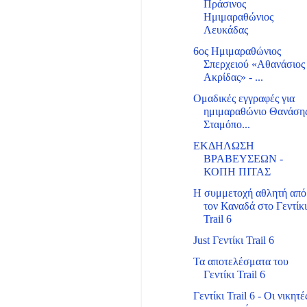
Πράσινος
Ημιμαραθώνιος
Λευκάδας
6ος Ημιμαραθώνιος
Σπερχειού «Αθανάσιος
Ακρίδας» - ...
Ομαδικές εγγραφές για
ημιμαραθώνιο Θανάση
Σταμόπο...
ΕΚΔΗΛΩΣΗ
ΒΡΑΒΕΥΣΕΩΝ -
ΚΟΠΗ ΠΙΤΑΣ
Η συμμετοχή αθλητή από
τον Καναδά στο Γεντίκ
Trail 6
Just Γεντίκι Trail 6
Τα αποτελέσματα του
Γεντίκι Trail 6
Γεντίκι Trail 6 - Οι νικητέ