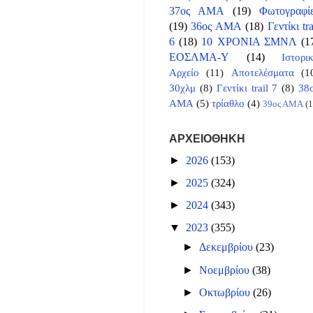
37ος ΑΜΑ
(19)
Φωτογραφί
(19)
36ος ΑΜΑ
(18)
Γεντίκι tra
6
(18)
10 ΧΡΟΝΙΑ ΣΜΝΛ
(1
ΕΟΣΛΜΑ-Υ
(14)
Ιστορι
Αρχείο
(11)
Αποτελέσματα
(1
30χλμ
(8)
Γεντίκι trail 7
(8)
38
ΑΜΑ
(5)
τρίαθλο
(4)
39ος ΑΜΑ
(1
ΑΡΧΕΙΟΘΗΚΗ
►
2026
(153)
►
2025
(324)
►
2024
(343)
▼
2023
(355)
►
Δεκεμβρίου
(23)
►
Νοεμβρίου
(38)
►
Οκτωβρίου
(26)