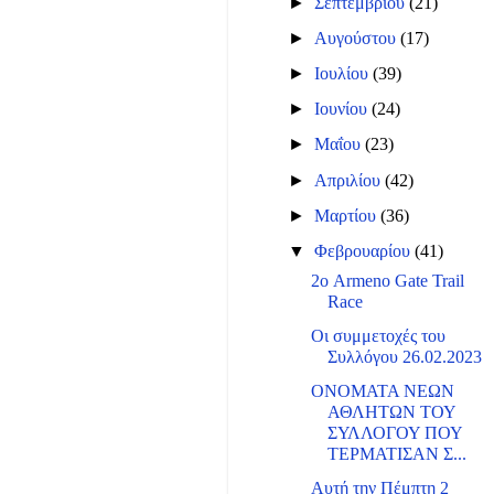
►
Σεπτεμβρίου
(21)
►
Αυγούστου
(17)
►
Ιουλίου
(39)
►
Ιουνίου
(24)
►
Μαΐου
(23)
►
Απριλίου
(42)
►
Μαρτίου
(36)
▼
Φεβρουαρίου
(41)
2ο Armeno Gate Trail
Race
Οι συμμετοχές του
Συλλόγου 26.02.2023
ΟΝΟΜΑΤΑ ΝΕΩΝ
ΑΘΛΗΤΩΝ ΤΟΥ
ΣΥΛΛΟΓΟΥ ΠΟΥ
ΤΕΡΜΑΤΙΣΑΝ Σ...
Αυτή την Πέμπτη 2