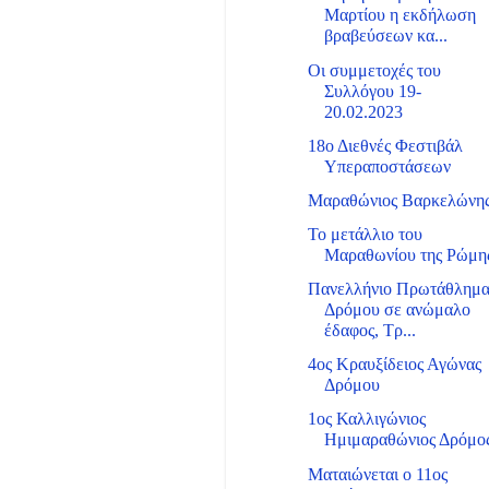
Μαρτίου η εκδήλωση
βραβεύσεων κα...
Οι συμμετοχές του
Συλλόγου 19-
20.02.2023
18ο Διεθνές Φεστιβάλ
Υπεραποστάσεων
Μαραθώνιος Βαρκελώνη
Το μετάλλιο του
Μαραθωνίου της Ρώμη
Πανελλήνιο Πρωτάθλημ
Δρόμου σε ανώμαλο
έδαφος, Τρ...
4ος Κραυξίδειος Αγώνας
Δρόμου
1ος Καλλιγώνιος
Ημιμαραθώνιος Δρόμο
Ματαιώνεται ο 11ος