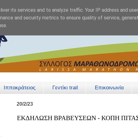
iver its services and to analyze traffic. Your IP address and use
mance and security metrics to ensure quality of service, genera
use.
Ιπποκράτειος
Γεντίκι trail
Επικοινωνία
20/2/23
ΕΚΔΗΛΩΣΗ ΒΡΑΒΕΥΣΕΩΝ - ΚΟΠΗ ΠΙΤΑ