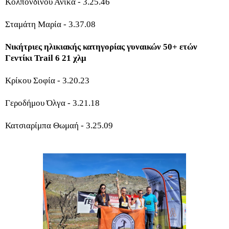
Κολπονδίνου Ανίκα - 3.25.46
Σταμάτη Μαρία - 3.37.08
Νικήτριες ηλικιακής κατηγορίας γυναικών 50+ ετών
Γεντίκι Trail 6 21 χλμ
Κρίκου Σοφία - 3.20.23
Γεροδήμου Όλγα - 3.21.18
Κατσιαρίμπα Θωμαή - 3.25.09