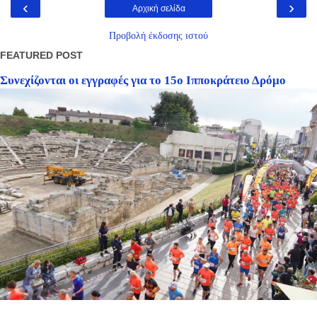
‹
›
Αρχική σελίδα
Προβολή έκδοσης ιστού
FEATURED POST
Συνεχίζονται οι εγγραφές για το 15ο Ιπποκράτειο Δρόμο