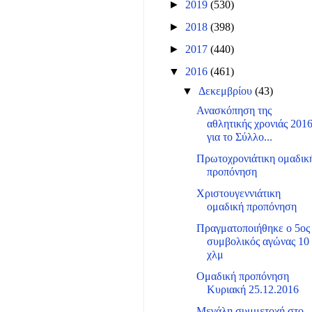
►
2019
(530)
►
2018
(398)
►
2017
(440)
▼
2016
(461)
▼
Δεκεμβρίου
(43)
Ανασκόπηση της
αθλητικής χρονιάς 201
για το Σύλλο...
Πρωτοχρονιάτικη ομαδικ
προπόνηση
Χριστουγεννιάτικη
ομαδική προπόνηση
Πραγματοποιήθηκε ο 5ος
συμβολικός αγώνας 10
χλμ
Ομαδική προπόνηση
Κυριακή 25.12.2016
Μεγάλη συμμετοχή στο