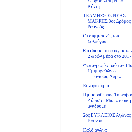
Σπαρταθλητή Νίκο
Κόντη
ΤΕΛΜΗΣΣΟΣ ΝΕΑΣ
ΜΑΚΡΗΣ 3ος Δρόμος
Ραμνούς
Οι συμμετοχές του
Συλλόγου
Θα σπάσει το φράγμα τω
2 ωρών μέσα στο 2017
Φωτογραφίες από τον 14
Ημιμαραθώνιο
"Τύρναβος-Λάρ...
Ευχαριστήριο
Ημιμαραθώνιος Τύρναβο
Λάρισα - Μια ιστορική
αναδρομή
2ος ΕΥΚΛΕΙΟΣ Αγώνας
Βουνού
Καλό αγώνα