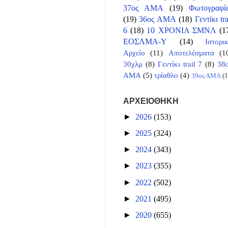
37ος ΑΜΑ
(19)
Φωτογραφί
(19)
36ος ΑΜΑ
(18)
Γεντίκι tra
6
(18)
10 ΧΡΟΝΙΑ ΣΜΝΛ
(1
ΕΟΣΛΜΑ-Υ
(14)
Ιστορι
Αρχείο
(11)
Αποτελέσματα
(1
30χλμ
(8)
Γεντίκι trail 7
(8)
38
ΑΜΑ
(5)
τρίαθλο
(4)
39ος ΑΜΑ
(1
ΑΡΧΕΙΟΘΗΚΗ
►
2026
(153)
►
2025
(324)
►
2024
(343)
►
2023
(355)
►
2022
(502)
►
2021
(495)
►
2020
(655)