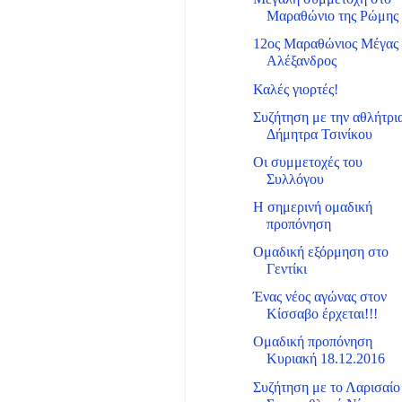
Μαραθώνιο της Ρώμης
12ος Μαραθώνιος Μέγας
Αλέξανδρος
Καλές γιορτές!
Συζήτηση με την αθλήτρι
Δήμητρα Τσινίκου
Οι συμμετοχές του
Συλλόγου
Η σημερινή ομαδική
προπόνηση
Ομαδική εξόρμηση στο
Γεντίκι
Ένας νέος αγώνας στον
Κίσσαβο έρχεται!!!
Ομαδική προπόνηση
Κυριακή 18.12.2016
Συζήτηση με το Λαρισαίο