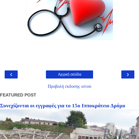
‹
›
Αρχική σελίδα
Προβολή έκδοσης ιστού
FEATURED POST
Συνεχίζονται οι εγγραφές για το 15ο Ιπποκράτειο Δρόμο