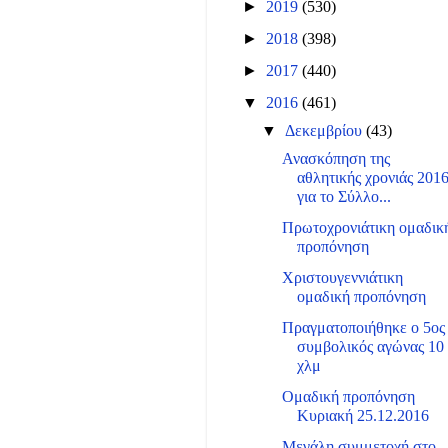
►
2019
(530)
►
2018
(398)
►
2017
(440)
▼
2016
(461)
▼
Δεκεμβρίου
(43)
Ανασκόπηση της
αθλητικής χρονιάς 201
για το Σύλλο...
Πρωτοχρονιάτικη ομαδικ
προπόνηση
Χριστουγεννιάτικη
ομαδική προπόνηση
Πραγματοποιήθηκε ο 5ος
συμβολικός αγώνας 10
χλμ
Ομαδική προπόνηση
Κυριακή 25.12.2016
Μεγάλη συμμετοχή στο