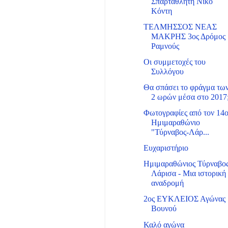
Σπαρταθλητή Νίκο
Κόντη
ΤΕΛΜΗΣΣΟΣ ΝΕΑΣ
ΜΑΚΡΗΣ 3ος Δρόμος
Ραμνούς
Οι συμμετοχές του
Συλλόγου
Θα σπάσει το φράγμα τω
2 ωρών μέσα στο 2017
Φωτογραφίες από τον 14
Ημιμαραθώνιο
"Τύρναβος-Λάρ...
Ευχαριστήριο
Ημιμαραθώνιος Τύρναβο
Λάρισα - Μια ιστορική
αναδρομή
2ος ΕΥΚΛΕΙΟΣ Αγώνας
Βουνού
Καλό αγώνα