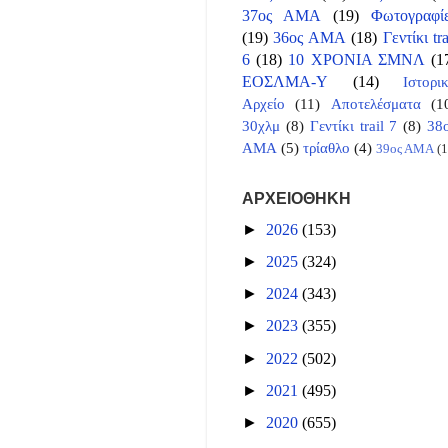
37ος ΑΜΑ
(19)
Φωτογραφί
(19)
36ος ΑΜΑ
(18)
Γεντίκι tra
6
(18)
10 ΧΡΟΝΙΑ ΣΜΝΛ
(1
ΕΟΣΛΜΑ-Υ
(14)
Ιστορι
Αρχείο
(11)
Αποτελέσματα
(1
30χλμ
(8)
Γεντίκι trail 7
(8)
38
ΑΜΑ
(5)
τρίαθλο
(4)
39ος ΑΜΑ
(1
ΑΡΧΕΙΟΘΗΚΗ
►
2026
(153)
►
2025
(324)
►
2024
(343)
►
2023
(355)
►
2022
(502)
►
2021
(495)
►
2020
(655)