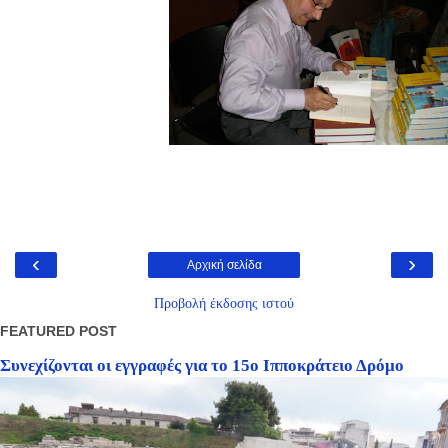
‹
›
Αρχική σελίδα
Προβολή έκδοσης ιστού
FEATURED POST
Συνεχίζονται οι εγγραφές για το 15ο Ιπποκράτειο Δρόμο