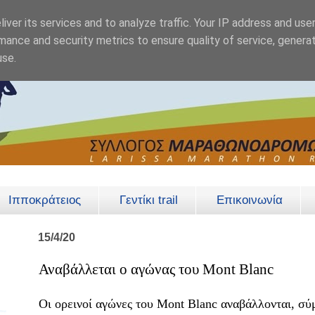
iver its services and to analyze traffic. Your IP address and use
mance and security metrics to ensure quality of service, genera
use.
Ιπποκράτειος
Γεντίκι trail
Επικοινωνία
15/4/20
Αναβάλλεται ο αγώνας του Mont Blanc
Οι ορεινοί αγώνες του Mont Blanc αναβάλλονται, σ