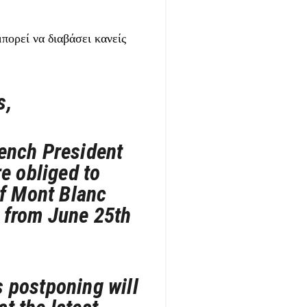
πορεί να διαβάσει κανείς
s,
rench President
e obliged to
of Mont Blanc
 from June 25th
s postponing will