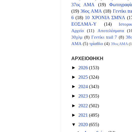
37ος ΑΜΑ
(19)
Φωτογραφί
(19)
36ος ΑΜΑ
(18)
Γεντίκι tra
6
(18)
10 ΧΡΟΝΙΑ ΣΜΝΛ
(1
ΕΟΣΛΜΑ-Υ
(14)
Ιστορι
Αρχείο
(11)
Αποτελέσματα
(1
30χλμ
(8)
Γεντίκι trail 7
(8)
38
ΑΜΑ
(5)
τρίαθλο
(4)
39ος ΑΜΑ
(1
ΑΡΧΕΙΟΘΗΚΗ
►
2026
(153)
►
2025
(324)
►
2024
(343)
►
2023
(355)
►
2022
(502)
►
2021
(495)
▼
2020
(655)