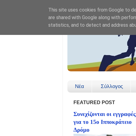
This site uses cookies from Google to del
are shared with Google along with perfor
statistics, and to detect and address ab
Νέα
Σύλλογος
FEATURED POST
Συνεχίζονται οι εγγραφές
για το 15ο Ιπποκράτειο
Δρόμο