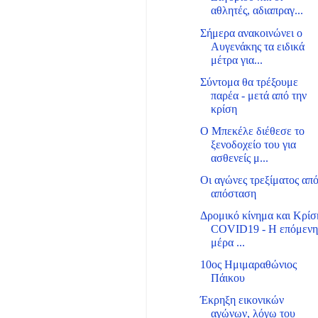
αθλητές, αδιαπραγ...
Σήμερα ανακοινώνει ο
Αυγενάκης τα ειδικά
μέτρα για...
Σύντομα θα τρέξουμε
παρέα - μετά από την
κρίση
Ο Μπεκέλε διέθεσε το
ξενοδοχείο του για
ασθενείς μ...
Οι αγώνες τρεξίματος απ
απόσταση
Δρομικό κίνημα και Κρίσ
COVID19 - Η επόμεν
μέρα ...
10ος Ημιμαραθώνιος
Πάικου
Έκρηξη εικονικών
αγώνων, λόγω του