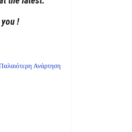
at the latest.
 you !
Παλαιότερη Ανάρτηση