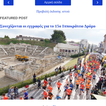
‹
›
Αρχική σελίδα
Προβολή έκδοσης ιστού
FEATURED POST
Συνεχίζονται οι εγγραφές για το 15ο Ιπποκράτειο Δρόμο