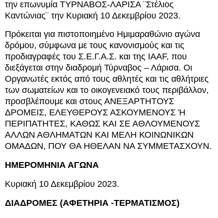
την επωνυμία ΤΥΡΝΑΒΟΣ-ΛΑΡΙΣΑ ¨Στέλιος
Καντώνιας¨ την Κυριακή 10 Δεκεμβρίου 2023.
Πρόκειται για πιστοποιημένο Ημιμαραθώνιο αγώνα
δρόμου, σύμφωνα με τους κανονισμούς και τις
προδιαγραφές του Σ.Ε.Γ.Α.Σ. και της IAAF, που
διεξάγεται στην διαδρομή Τύρναβος – Λάρισα. Οι
Οργανωτές εκτός από τους αθλητές και τις αθλήτριες
των σωματείων και το οικογενειακό τους περιβάλλον,
προσβλέπουμε και στους ΑΝΕΞΑΡΤΗΤΟΥΣ
ΔΡΟΜΕΙΣ, ΕΛΕΥΘΕΡΟΥΣ ΑΣΚΟΥΜΕΝΟΥΣ Ή
ΠΕΡΙΠΑΤΗΤΕΣ, ΚΑΘΩΣ ΚΑΙ ΣΕ ΑΘΛΟΥΜΕΝΟΥΣ
ΑΛΛΩΝ ΑΘΛΗΜΑΤΩΝ ΚΑΙ ΜΕΛΗ ΚΟΙΝΩΝΙΚΩΝ
ΟΜΑΔΩΝ, ΠΟΥ ΘΑ ΗΘΕΛΑΝ ΝΑ ΣΥΜΜΕΤΑΣΧΟΥΝ.
ΗMΕΡΟΜΗΝΙΑ ΑΓΩΝΑ
Κυριακή 10 Δεκεμβρίου 2023.
ΔΙΑΔΡΟΜΕΣ (ΑΦΕΤΗΡΙΑ -ΤΕΡΜΑΤΙΣΜΟΣ)