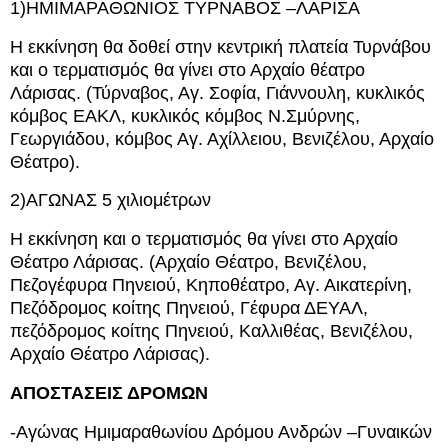
1)ΗΜΙΜΑΡΑΘΩΝΙΟΣ ΤΥΡΝΑΒΟΣ –ΛΑΡΙΣΑ
Η εκκίνηση θα δοθεί στην κεντρική πλατεία Τυρνάβου
και ο τερματισμός θα γίνει στο Αρχαίο θέατρο
Λάρισας. (Τύρναβος, Αγ. Σοφία, Γιάννουλη, κυκλικός
κόμβος ΕΑΚΛ, κυκλικός κόμβος Ν.Σμύρνης,
Γεωργιάδου, κόμβος Αγ. Αχίλλειου, Βενιζέλου, Αρχαίο
Θέατρο).
2)ΑΓΩΝΑΣ 5 χιλιομέτρων
Η εκκίνηση και ο τερματισμός θα γίνει στο Αρχαίο
Θέατρο Λάρισας. (Αρχαίο Θέατρο, Βενιζέλου,
Πεζογέφυρα Πηνειού, Κηποθέατρο, Αγ. Αικατερίνη,
Πεζόδρομος κοίτης Πηνειού, Γέφυρα ΔΕΥΑΛ,
πεζόδρομος κοίτης Πηνειού, Καλλιθέας, Βενιζέλου,
Αρχαίο Θέατρο Λάρισας).
ΑΠΟΣΤΑΣΕΙΣ ΔΡΟΜΩΝ
-Αγώνας Ημιμαραθωνίου Δρόμου Ανδρών –Γυναικών