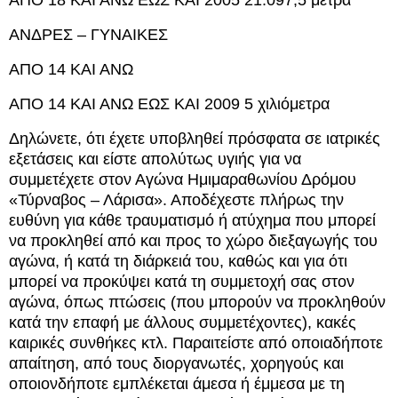
ΑΠΟ 18 ΚΑΙ ΑΝΩ ΕΩΣ ΚΑΙ 2005 21.097,5 μέτρα
ΑΝΔΡΕΣ – ΓΥΝΑΙΚΕΣ
ΑΠΟ 14 ΚΑΙ ΑΝΩ
ΑΠΟ 14 ΚΑΙ ΑΝΩ ΕΩΣ ΚΑΙ 2009 5 χιλιόμετρα
Δηλώνετε, ότι έχετε υποβληθεί πρόσφατα σε ιατρικές
εξετάσεις και είστε απολύτως υγιής για να
συμμετέχετε στον Αγώνα Ημιμαραθωνίου Δρόμου
«Τύρναβος – Λάρισα». Αποδέχεστε πλήρως την
ευθύνη για κάθε τραυματισμό ή ατύχημα που μπορεί
να προκληθεί από και προς το χώρο διεξαγωγής του
αγώνα, ή κατά τη διάρκειά του, καθώς και για ότι
μπορεί να προκύψει κατά τη συμμετοχή σας στον
αγώνα, όπως πτώσεις (που μπορούν να προκληθούν
κατά την επαφή με άλλους συμμετέχοντες), κακές
καιρικές συνθήκες κτλ. Παραιτείστε από οποιαδήποτε
απαίτηση, από τους διοργανωτές, χορηγούς και
οποιονδήποτε εμπλέκεται άμεσα ή έμμεσα με τη