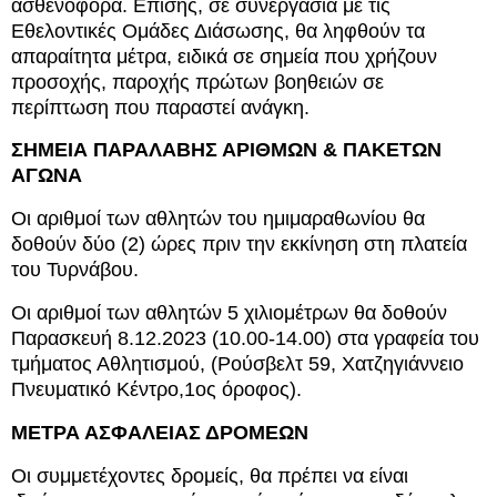
ασθενοφόρα. Επίσης, σε συνεργασία με τις
Εθελοντικές Ομάδες Διάσωσης, θα ληφθούν τα
απαραίτητα μέτρα, ειδικά σε σημεία που χρήζουν
προσοχής, παροχής πρώτων βοηθειών σε
περίπτωση που παραστεί ανάγκη.
ΣΗΜΕΙΑ ΠΑΡΑΛΑΒΗΣ ΑΡΙΘΜΩΝ & ΠΑΚΕΤΩΝ
ΑΓΩΝΑ
Οι αριθμοί των αθλητών του ημιμαραθωνίου θα
δοθούν δύο (2) ώρες πριν την εκκίνηση στη πλατεία
του Τυρνάβου.
Οι αριθμοί των αθλητών 5 χιλιομέτρων θα δοθούν
Παρασκευή 8.12.2023 (10.00-14.00) στα γραφεία του
τμήματος Αθλητισμού, (Ρούσβελτ 59, Χατζηγιάννειο
Πνευματικό Κέντρο,1ος όροφος).
ΜΕΤΡΑ ΑΣΦΑΛΕΙΑΣ ΔΡΟΜΕΩΝ
Οι συμμετέχοντες δρομείς, θα πρέπει να είναι