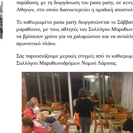
παράδοση, με τη διοργάνωση του pasta party, σε κεν
Αθηνών, στο οποίο διανυκτερεύει η ομαδική αποστολ
Το καθιερωμένο pasta party διοργανώνεται το Σάββατ
μαραθώνιο, με τους αθλητές του Συλλόγου Μαραθω
να βρίσκουν χρόνο για να χαλαρώσουν και να ανταλλ
αγωνιστικό πλάνο.
Σας παρουσιάζουμε μερικές στιγμές από το καθιερωμέ
Συλλόγου Μαραθωνοδρόμων Νομού Λάρισας.