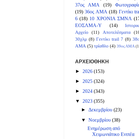
37ος ΑΜΑ
(19)
Φωτογραφί
(19)
36ος ΑΜΑ
(18)
Γεντίκι tra
6
(18)
10 ΧΡΟΝΙΑ ΣΜΝΛ
(1
ΕΟΣΛΜΑ-Υ
(14)
Ιστορι
Αρχείο
(11)
Αποτελέσματα
(1
30χλμ
(8)
Γεντίκι trail 7
(8)
38
ΑΜΑ
(5)
τρίαθλο
(4)
39ος ΑΜΑ
(1
ΑΡΧΕΙΟΘΗΚΗ
►
2026
(153)
►
2025
(324)
►
2024
(343)
▼
2023
(355)
►
Δεκεμβρίου
(23)
▼
Νοεμβρίου
(38)
Ενημέρωση από
Χειμωνιάτικο Ενιπέα