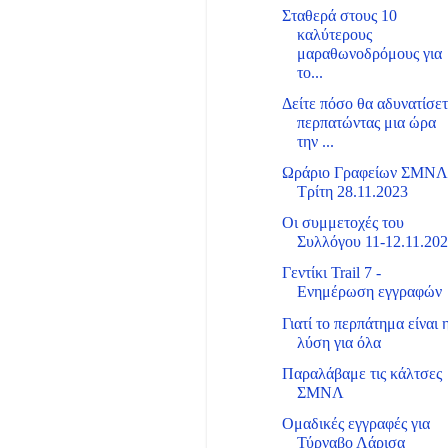
Σταθερά στους 10
καλύτερους
μαραθωνοδρόμους για
το...
Δείτε πόσο θα αδυνατίσε
περπατώντας μια ώρα
την ...
Ωράριο Γραφείων ΣΜΝ
Τρίτη 28.11.2023
Οι συμμετοχές του
Συλλόγου 11-12.11.20
Γεντίκι Trail 7 -
Ενημέρωση εγγραφών
Γιατί το περπάτημα είναι 
λύση για όλα
Παραλάβαμε τις κάλτσες
ΣΜΝΛ
Ομαδικές εγγραφές για
Τύρναβο Λάρισα