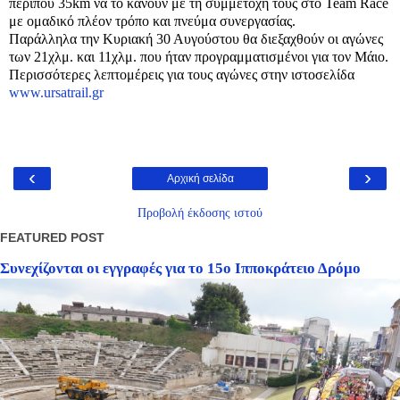
περίπου 35km να το κάνουν με τη συμμετοχή τους στο Team Race
με ομαδικό πλέον τρόπο και πνεύμα συνεργασίας.
Παράλληλα την Κυριακή 30 Αυγούστου θα διεξαχθούν οι αγώνες
των 21χλμ. και 11χλμ. που ήταν προγραμματισμένοι για τον Μάιο.
Περισσότερες λεπτομέρεις για τους αγώνες στην ιστοσελίδα
www.ursatrail.gr
‹
›
Αρχική σελίδα
Προβολή έκδοσης ιστού
FEATURED POST
Συνεχίζονται οι εγγραφές για το 15ο Ιπποκράτειο Δρόμο