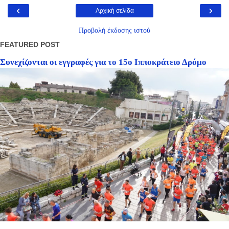
‹
›
Αρχική σελίδα
Προβολή έκδοσης ιστού
FEATURED POST
Συνεχίζονται οι εγγραφές για το 15ο Ιπποκράτειο Δρόμο