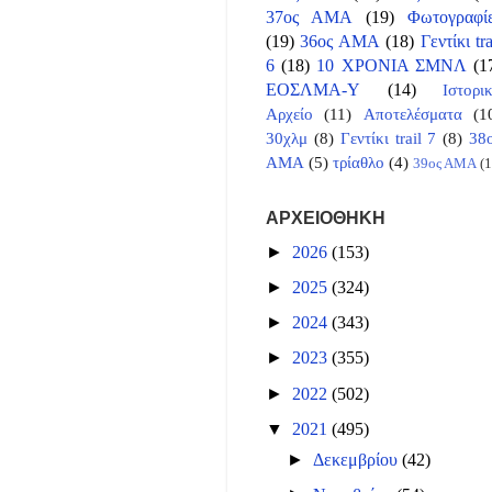
37ος ΑΜΑ
(19)
Φωτογραφί
(19)
36ος ΑΜΑ
(18)
Γεντίκι tra
6
(18)
10 ΧΡΟΝΙΑ ΣΜΝΛ
(1
ΕΟΣΛΜΑ-Υ
(14)
Ιστορι
Αρχείο
(11)
Αποτελέσματα
(1
30χλμ
(8)
Γεντίκι trail 7
(8)
38
ΑΜΑ
(5)
τρίαθλο
(4)
39ος ΑΜΑ
(1
ΑΡΧΕΙΟΘΗΚΗ
►
2026
(153)
►
2025
(324)
►
2024
(343)
►
2023
(355)
►
2022
(502)
▼
2021
(495)
►
Δεκεμβρίου
(42)