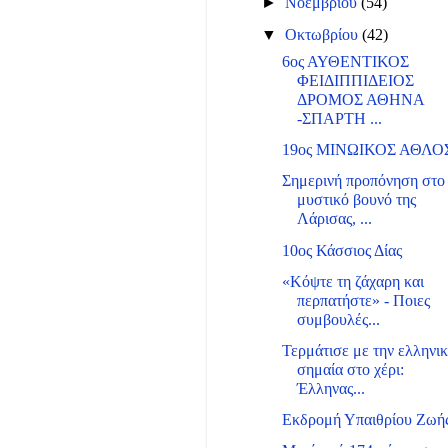
►
Νοεμβρίου
(54)
▼
Οκτωβρίου
(42)
6ος ΑΥΘΕΝΤΙΚΟΣ
ΦΕΙΔΙΠΠΙΔΕΙΟΣ
ΔΡΟΜΟΣ ΑΘΗΝΑ
-ΣΠΑΡΤΗ ...
19ος ΜΙΝΩΙΚΟΣ ΑΘΛΟ
Σημερινή προπόνηση στο
μυστικό βουνό της
Λάρισας, ...
10ος Κάσσιος Δίας
«Κόψτε τη ζάχαρη και
περπατήστε» - Ποιες
συμβουλές...
Τερμάτισε με την ελληνι
σημαία στο χέρι:
Έλληνας...
Εκδρομή Υπαιθρίου Ζωή