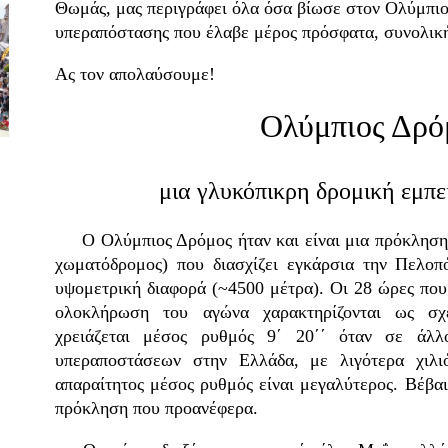
Θωμάς, μας περιγράφει όλα όσα βίωσε στον Ολύμπι
υπεραπόστασης που έλαβε μέρος πρόσφατα, συνολικ
Ας τον απολαύσουμε!
Ολύμπιος Δρό
μια γλυκόπικρη δρομική εμπε
Ο Ολύμπιος Δρόμος ήταν και είναι μια πρόκληση:
χωματόδρομος) που διασχίζει εγκάρσια την Πελοπ
υψομετρική διαφορά (~4500 μέτρα). Οι 28 ώρες που 
ολοκλήρωση του αγώνα χαρακτηρίζονται ως σχε
χρειάζεται μέσος ρυθμός 9΄ 20΄΄ όταν σε άλ
υπεραποστάσεων στην Ελλάδα, με λιγότερα χιλι
απαραίτητος μέσος ρυθμός είναι μεγαλύτερος. Βέβα
πρόκληση που προανέφερα.