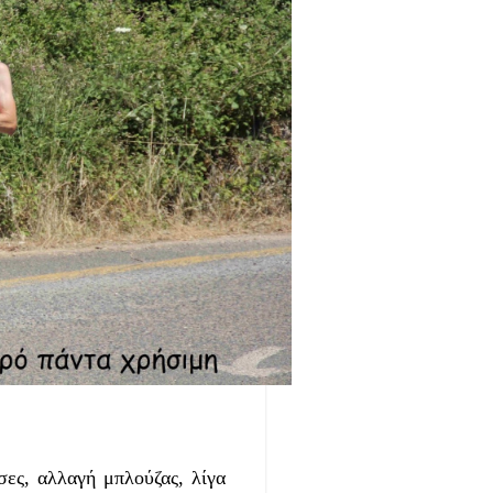
ς, αλλαγή μπλούζας, λίγα