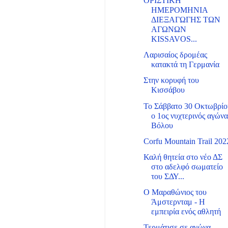
ΟΡΙΣΤΙΚΗ
ΗΜΕΡΟΜΗΝΙΑ
ΔΙΕΞΑΓΩΓΗΣ ΤΩΝ
ΑΓΩΝΩΝ
KISSAVOS...
Λαρισαίος δρομέας
κατακτά τη Γερμανία
Στην κορυφή του
Κισσάβου
Το Σάββατο 30 Οκτωβρίο
ο 1ος νυχτερινός αγώνα
Βόλου
Corfu Mountain Trail 202
Καλή θητεία στο νέο ΔΣ
στο αδελφό σωματείο
του ΣΔΥ...
Ο Μαραθώνιος του
Άμστερνταμ - Η
εμπειρία ενός αθλητή
Τερμάτισε σε αγώνα