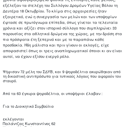
εξέλεξαν τα στελέχη του Συλλόγου Δρομέων Υγείας Βόλου τη
Δευτέρα 18 Οκτωβρίου. Το κλίμα στις αρχαιρεσίες ήταν
εξαιρετικό, ενώ η συνεργασία των μελών και των υποψηφίων
έφτασε σε πρωτόγνωρα επίπεδα, όπως γίνεται τα τελευταία
χρόνια και αξίζει στον ιστορικό σύλλογο που συμπληρώνει 33
παρουσίας στα αθλητικά δρώμενα της χώρας, με την δράση στα
πιο πρόσφατα έτη ξεπερνά και με το παραπάνω κάθε
προσδοκία. Ήδη μάλιστα και πριν γίνουν οι εκλογές, είχε
αποφασιστεί όπως οι τρεις αναπληρωματικοί όποιοι κι αν είναι
αυτοί, να έχουν εξίσου ενεργό ρόλο.
Ψήφισαν 72 μέλη του ΣΔΥΒ, και 9 ψηφοδέλτια ακυρώθηκαν από
τη δικαστική αντιπρόσωπο για τυπικούς λόγους που αφορούν τον
σταυρό.
Από τα 63 έγκυρα ψηφοδέλτια, οι υποψήφιοι έλαβαν :
Για το Διοικητικό Συμβούλιο
εκλέγονται
Παλάντζας Κωνσταντίνος 62