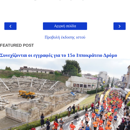
‹
›
Αρχική σελίδα
Προβολή έκδοσης ιστού
FEATURED POST
Συνεχίζονται οι εγγραφές για το 15ο Ιπποκράτειο Δρόμο