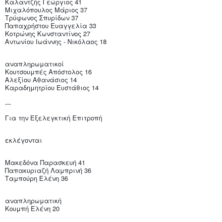
Καλαντζής Γεώργιος 41
Μιχαλόπουλος Μάριος 37
Τρύφωνος Σπυρίδων 37
Παπαχρήστου Ευαγγελία 33
Κοτρώνης Κωνσταντίνος 27
Αντωνίου Ιωάννης - Νικόλαος 18
αναπληρωματικοί
Κουτσουμπές Απόστολος 16
Αλεξίου Αθανάσιος 14
Καραδημητρίου Ευστάθιος 14
---
Για την Εξελεγκτική Επιτροπή
εκλέγονται
Μακεδόνα Παρασκευή 41
Παπακυριαζή Λαμπρινή 36
Ταμπούρη Ελένη 36
αναπληρωματική
Κουμπή Ελένη 20