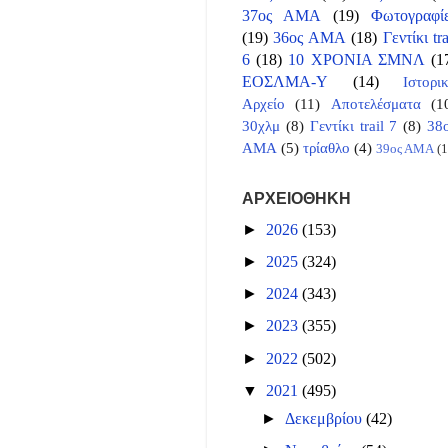
37ος ΑΜΑ
(19)
Φωτογραφί
(19)
36ος ΑΜΑ
(18)
Γεντίκι tra
6
(18)
10 ΧΡΟΝΙΑ ΣΜΝΛ
(1
ΕΟΣΛΜΑ-Υ
(14)
Ιστορι
Αρχείο
(11)
Αποτελέσματα
(1
30χλμ
(8)
Γεντίκι trail 7
(8)
38
ΑΜΑ
(5)
τρίαθλο
(4)
39ος ΑΜΑ
(1
ΑΡΧΕΙΟΘΗΚΗ
►
2026
(153)
►
2025
(324)
►
2024
(343)
►
2023
(355)
►
2022
(502)
▼
2021
(495)
►
Δεκεμβρίου
(42)