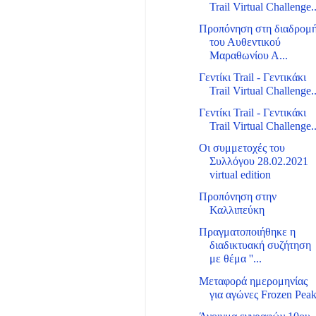
Trail Virtual Challenge..
Προπόνηση στη διαδρομ
του Αυθεντικού
Μαραθωνίου Α...
Γεντίκι Trail - Γεντικάκι
Trail Virtual Challenge..
Γεντίκι Trail - Γεντικάκι
Trail Virtual Challenge..
Οι συμμετοχές του
Συλλόγου 28.02.2021
virtual edition
Προπόνηση στην
Καλλιπεύκη
Πραγματοποιήθηκε η
διαδικτυακή συζήτηση
με θέμα ''...
Μεταφορά ημερομηνίας
για αγώνες Frozen Pea