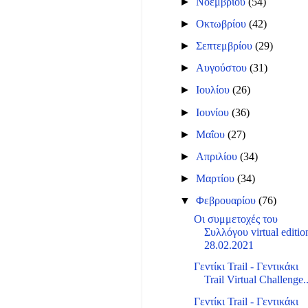
►
Νοεμβρίου
(54)
►
Οκτωβρίου
(42)
►
Σεπτεμβρίου
(29)
►
Αυγούστου
(31)
►
Ιουλίου
(26)
►
Ιουνίου
(36)
►
Μαΐου
(27)
►
Απριλίου
(34)
►
Μαρτίου
(34)
▼
Φεβρουαρίου
(76)
Οι συμμετοχές του
Συλλόγου virtual editio
28.02.2021
Γεντίκι Trail - Γεντικάκι
Trail Virtual Challenge..
Γεντίκι Trail - Γεντικάκι