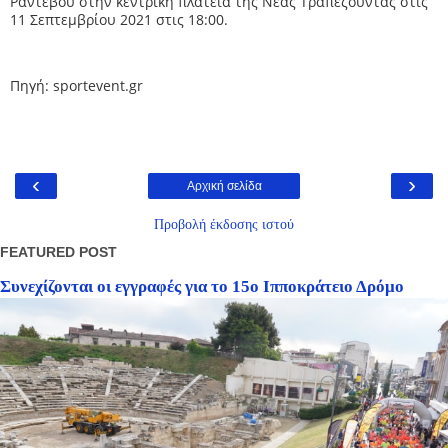
Ραντεβού στην κεντρική πλατεία της Νέας Τραπεζούντας στις
11 Σεπτεμβρίου 2021 στις 18:00.
Πηγή: sportevent.gr
‹
›
Αρχική σελίδα
Προβολή έκδοσης ιστού
FEATURED POST
Συνεχίζονται οι εγγραφές για το 15ο Ιπποκράτειο Δρόμο