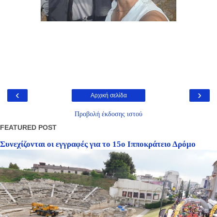
‹
›
Αρχική σελίδα
Προβολή έκδοσης ιστού
FEATURED POST
Συνεχίζονται οι εγγραφές για το 15ο Ιπποκράτειο Δρόμο