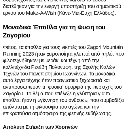
διατέθηκαν για την ενεργή υποστήριξη του σημαντικού
έργου του Make-A-Wish (Κάνε-Μια-Ευχή Ελλάδος).
Μοναδικά Έπαθλα για τη Φύση του
Ζαγορίου
Φέτος, τα έπαθλα για τους νικητές του Zagori Mountain
Running 2023 ήταν χειροποίητα γλυπτά από πηλό, που
φιλοτεχνήθηκαν με μεράκι και τέχνη από την
καλλιτέχνιδα Ρενέβη Πολονύφη, της Σχολής Καλών
Τεχνών του Πανεπιστημίου Ιωαννίνων. Τα μοναδικά
αυτά έργα τέχνης ήταν πραγματικά ξεχωριστά και
αντιπροσώπευαν τη φυσική ομορφιά της περιοχής του
Ζαγορίου. Το θέμα που επέλεξε η γλύπτρια για τα
έπαθλα, ήταν η «γέννηση του άνθους», που συμβαδίζει
απόλυτα με τη φιλοσοφία του αγώνα και την
επικρατούσα ατμόσφαιρα της φετινής εκδήλωσης.
Απόλυτη Στήριξη των Χορηγών