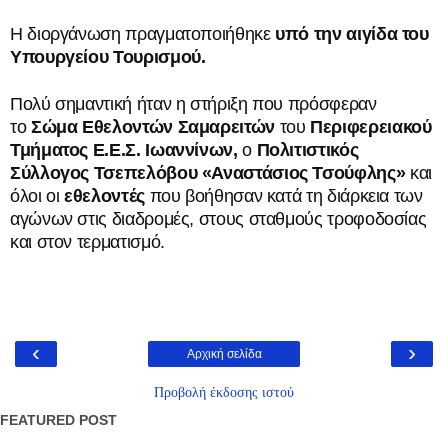
Η διοργάνωση πραγματοποιήθηκε
υπό την αιγίδα του
Υπουργείου Τουρισμού.
Πολύ σημαντική ήταν η στήριξη που πρόσφεραν
το
Σώμα Εθελοντών Σαμαρειτών
του
Περιφερειακού
Τμήματος Ε.Ε.Σ. Ιωαννίνων,
ο
Πολιτιστικός
Σύλλογος Τσεπελόβου «Αναστάσιος Τσούφλης»
και
όλοι οι
εθελοντές
που βοήθησαν κατά τη διάρκεια των
αγώνων στις διαδρομές, στους σταθμούς τροφοδοσίας
και στον τερματισμό.
‹
›
Αρχική σελίδα
Προβολή έκδοσης ιστού
FEATURED POST