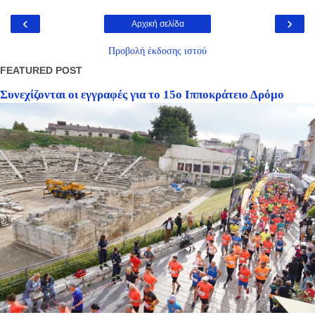
‹
›
Αρχική σελίδα
Προβολή έκδοσης ιστού
FEATURED POST
Συνεχίζονται οι εγγραφές για το 15ο Ιπποκράτειο Δρόμο