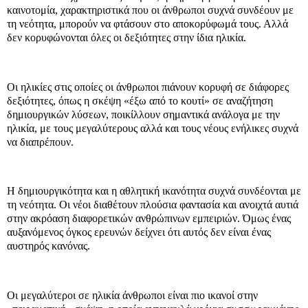
καινοτομία, χαρακτηριστικά που οι άνθρωποι συχνά συνδέουν με
τη νεότητα, μπορούν να φτάσουν στο αποκορύφωμά τους. Αλλά
δεν κορυφώνονται όλες οι δεξιότητες στην ίδια ηλικία.
Οι ηλικίες στις οποίες οι άνθρωποι πιάνουν κορυφή σε διάφορες
δεξιότητες, όπως η σκέψη «έξω από το κουτί» σε αναζήτηση
δημιουργικών λύσεων, ποικίλλουν σημαντικά ανάλογα με την
ηλικία, με τους μεγαλύτερους αλλά και τους νέους ενήλικες συχνά
να διαπρέπουν.
Η δημιουργικότητα και η αθλητική ικανότητα συχνά συνδέονται με
τη νεότητα. Οι νέοι διαθέτουν πλούσια φαντασία και ανοιχτά αυτιά
στην ακρόαση διαφορετικών ανθρώπινων εμπειριών. Όμως ένας
αυξανόμενος όγκος ερευνών δείχνει ότι αυτός δεν είναι ένας
αυστηρός κανόνας.
Οι μεγαλύτεροι σε ηλικία άνθρωποι είναι πιο ικανοί στην