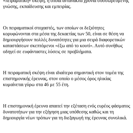
«πειραματική» σκέψη, η οποία αντανακλά χρόνια συσσωρευμένης
γνώσης, εκπαίδευσης και εμπειρίας.
Οι πειραματικοί στοχαστές, των οποίων οι δεξιότητες
κορυφώνονται στα μέσα της δεκαετίας των 50, είναι σε θέση να
δημιουργήσουν πολλές δυνατότητες για μια σειρά διαφορετικών
καταστάσεων σκεπτόμενοι «έξω από το κουτί». Αυτό συνήθως
οδηγεί σε ευφάνταστες λύσεις σε προβλήματα.
Η πειραματική σκέψη είναι ιδιαίτερα σημαντική στον τομέα της
επιστημονικής έρευνας, στον οποίο ο μέσος όρος ηλικίας
κυμαίνεται γύρω στα 46 με 55 έτη.
Η επιστημονική έρευνα απαιτεί την εξέταση ενός ευρέος φάσματος
δυνατοτήτων για την εξήγηση μιας υπόθεσης καθώς και τη
δημιουργία νέων τρόπων για τη διεξαγωγή της έρευνας συνολικά.