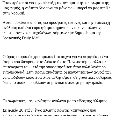
Όταν πρόκειται για την επίτευξη της πνευματικής και σωματικής
μας ακμής, η νεότητα δεν είναι το μόνο που μπορεί να μας στείλει
στην κορυφή.
Αυτό προκύπτει από τις πιο πρόσφατες έρευνες και την ενδελεχή
ανάλυση από ένα ευρύ φάσμα σημαντικών οικονομολόγων,
επιστημόνων και ψυχολόγων, σύμφωνα με δημοσίευμα της
βρετανικής Daily Mail.
Ο όρος «κορυφή» χρησιμοποιείται συχνά για να περιγράψει ένα
άτομο που διέπρεψε στο Λύκειο ή στο Πανεπιστήμιο, αλλά τα
επιτεύγματά του μετά την αποφοίτησή του ήταν πολύ λιγότερο
εντυπωσιακά. Στην πραγματικότητα, οι ικανότητες των ανθρώπων
να αποδίδουν καλύτερα στον αθλητισμό ή σε γνωστικές ασκήσεις
όπως το σκάκι ποικίλλουν σημαντικά ανάλογα με την ηλικία.
Οι σωματικές μας ικανότητες ανάλογα με το είδος της άθλησης
Σε ηλικία 20 ετών, ένας αθλητής πρώτης κατηγορίας που
ειδικεύεται σε ασκήσεις ταχύτητας και δύναμης, όπως το σπριντ,