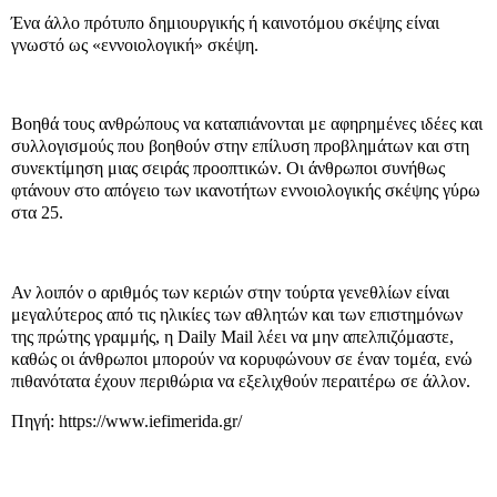
Ένα άλλο πρότυπο δημιουργικής ή καινοτόμου σκέψης είναι
γνωστό ως «εννοιολογική» σκέψη.
Βοηθά τους ανθρώπους να καταπιάνονται με αφηρημένες ιδέες και
συλλογισμούς που βοηθούν στην επίλυση προβλημάτων και στη
συνεκτίμηση μιας σειράς προοπτικών. Οι άνθρωποι συνήθως
φτάνουν στο απόγειο των ικανοτήτων εννοιολογικής σκέψης γύρω
στα 25.
Αν λοιπόν ο αριθμός των κεριών στην τούρτα γενεθλίων είναι
μεγαλύτερος από τις ηλικίες των αθλητών και των επιστημόνων
της πρώτης γραμμής, η Daily Μail λέει να μην απελπιζόμαστε,
καθώς οι άνθρωποι μπορούν να κορυφώνουν σε έναν τομέα, ενώ
πιθανότατα έχουν περιθώρια να εξελιχθούν περαιτέρω σε άλλον.
Πηγή: https://www.iefimerida.gr/