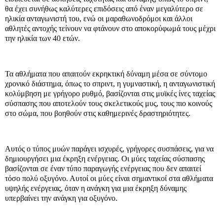
θα έχει συνήθως καλύτερες επιδόσεις από έναν μεγαλύτερο σε
ηλικία ανταγωνιστή του, ενώ οι μαραθωνοδρόμοι και άλλοι
αθλητές αντοχής τείνουν να φτάνουν στο αποκορύφωμά τους μέχρι
την ηλικία των 40 ετών.
Τα αθλήματα που απαιτούν εκρηκτική δύναμη μέσα σε σύντομο
χρονικό διάστημα, όπως το σπριντ, η γυμναστική, η ανταγωνιστική
κολύμβηση με γρήγορο ρυθμό, βασίζονται στις μυϊκές ίνες ταχείας
σύσπασης που αποτελούν τους σκελετικούς μυς, τους πιο κοινούς
στο σώμα, που βοηθούν στις καθημερινές δραστηριότητες.
Αυτός ο τύπος μυών παράγει ισχυρές, γρήγορες συσπάσεις, για να
δημιουργήσει μια έκρηξη ενέργειας. Οι μύες ταχείας σύσπασης
βασίζονται σε έναν τύπο παραγωγής ενέργειας που δεν απαιτεί
τόσο πολύ οξυγόνο. Αυτοί οι μύες είναι σημαντικοί στα αθλήματα
υψηλής ενέργειας, όταν η ανάγκη για μια έκρηξη δύναμης
υπερβαίνει την ανάγκη για οξυγόνο.