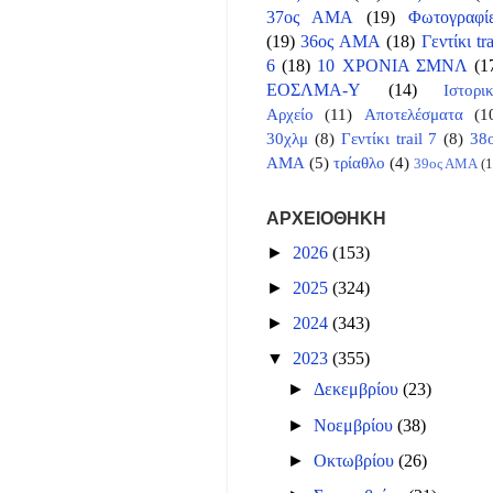
37ος ΑΜΑ
(19)
Φωτογραφί
(19)
36ος ΑΜΑ
(18)
Γεντίκι tra
6
(18)
10 ΧΡΟΝΙΑ ΣΜΝΛ
(1
ΕΟΣΛΜΑ-Υ
(14)
Ιστορι
Αρχείο
(11)
Αποτελέσματα
(1
30χλμ
(8)
Γεντίκι trail 7
(8)
38
ΑΜΑ
(5)
τρίαθλο
(4)
39ος ΑΜΑ
(1
ΑΡΧΕΙΟΘΗΚΗ
►
2026
(153)
►
2025
(324)
►
2024
(343)
▼
2023
(355)
►
Δεκεμβρίου
(23)
►
Νοεμβρίου
(38)
►
Οκτωβρίου
(26)