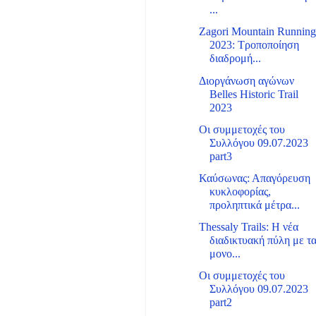
...
Zagori Mountain Runnin
2023: Τροποποίηση
διαδρομή...
Διοργάνωση αγώνων
Belles Historic Trail
2023
Οι συμμετοχές του
Συλλόγου 09.07.2023
part3
Καύσωνας: Απαγόρευση
κυκλοφορίας,
προληπτικά μέτρα...
Thessaly Trails: Η νέα
διαδικτυακή πύλη με τ
μονο...
Οι συμμετοχές του
Συλλόγου 09.07.2023
part2