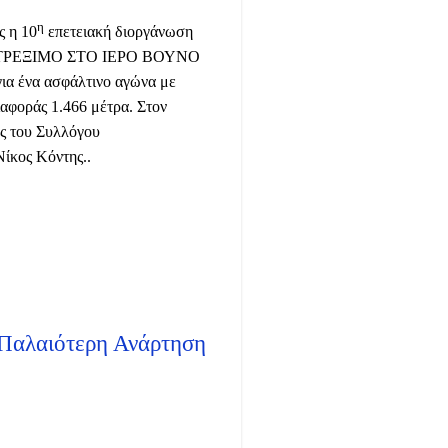
η
ς η 10
επετειακή διοργάνωση
- ΤΡΕΞΙΜΟ ΣΤΟ ΙΕΡΟ ΒΟΥΝΟ
ένα ασφάλτινο αγώνα με
ιαφοράς 1.466 μέτρα. Στον
ές του Συλλόγου
ίκος Κόντης..
Παλαιότερη Ανάρτηση