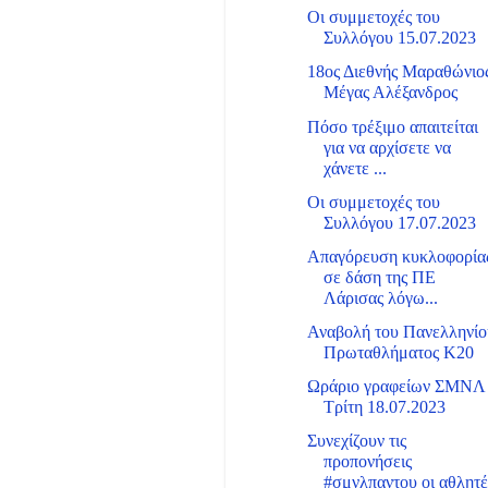
Οι συμμετοχές του
Συλλόγου 15.07.2023
18ος Διεθνής Μαραθώνιο
Μέγας Αλέξανδρος
Πόσο τρέξιμο απαιτείται
για να αρχίσετε να
χάνετε ...
Οι συμμετοχές του
Συλλόγου 17.07.2023
Απαγόρευση κυκλοφορία
σε δάση της ΠΕ
Λάρισας λόγω...
Αναβολή του Πανελληνίο
Πρωταθλήματος Κ20
Ωράριο γραφείων ΣΜΝΛ
Τρίτη 18.07.2023
Συνεχίζουν τις
προπονήσεις
#σμνλπαντου οι αθλητέ