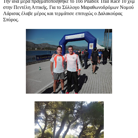
Την ίδια μέρα πραγματοποιήθηκε το 10ο Pilabox Trail Race 10 χλμ
στην Πεντέλη Αττικής. Για το Σύλλογο Μαραθωνοδρόμων Νομού
Λάρισας έλαβε μέρος και τερμάτισε επιτυχώς ο Δαλακούρας
Σπύρος.