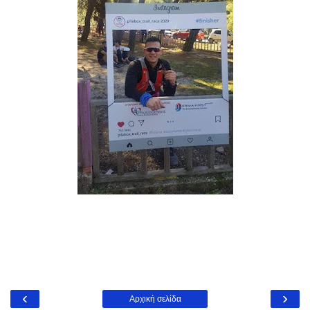
‹
›
Αρχική σελίδα