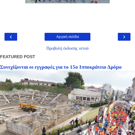
‹
›
Αρχική σελίδα
Προβολή έκδοσης ιστού
FEATURED POST
Συνεχίζονται οι εγγραφές για το 15ο Ιπποκράτειο Δρόμο