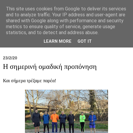
This site uses cookies from Google to deliver its services
and to analyze traffic. Your IP address and user-agent are
shared with Google along with performance and security
metrics to ensure quality of service, generate usage
statistics, and to detect and address abuse.
Νέα
Σύλλογος
Ιπποκράτειος
Γεντίκι 
LEARN MORE
GOT IT
23/2/20
Η σημερινή ομαδική προπόνηση
Και σήμερα τρέξαμε παρέα!