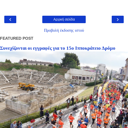
‹
›
Αρχική σελίδα
Προβολή έκδοσης ιστού
FEATURED POST
Συνεχίζονται οι εγγραφές για το 15ο Ιπποκράτειο Δρόμο