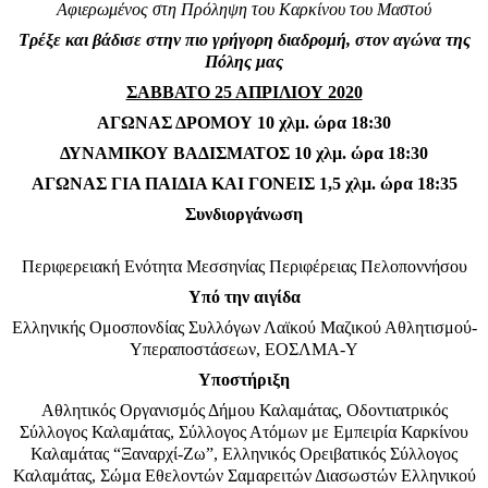
Αφιερωμένος στη Πρόληψη του Καρκίνου του Μαστού
Τρέξε και βάδισε στην πιο γρήγορη διαδρομή, στον αγώνα της
Πόλης μας
ΣΑΒΒΑΤΟ 25 ΑΠΡΙΛΙΟΥ 2020
ΑΓΩΝΑΣ ΔΡΟΜΟΥ 10 χλμ. ώρα 18:30
ΔΥΝΑΜΙΚΟΥ ΒΑΔΙΣΜΑΤΟΣ 10 χλμ. ώρα 18:30
ΑΓΩΝΑΣ ΓΙΑ ΠΑΙΔΙΑ ΚΑΙ ΓΟΝΕΙΣ 1,5 χλμ. ώρα 18:35
Συνδιοργάνωση
Περιφερειακή Ενότητα Μεσσηνίας Περιφέρειας Πελοποννήσου
Υπό την αιγίδα
Ελληνικής Ομοσπονδίας Συλλόγων Λαϊκού Μαζικού Αθλητισμού-
Υπεραποστάσεων, ΕΟΣΛΜΑ-Υ
Υποστήριξη
Αθλητικός Οργανισμός Δήμου Καλαμάτας, Οδοντιατρικός
Σύλλογος Καλαμάτας, Σύλλογος Ατόμων με Εμπειρία Καρκίνου
Καλαμάτας “Ξαναρχί-Ζω”, Ελληνικός Ορειβατικός Σύλλογος
Καλαμάτας, Σώμα Εθελοντών Σαμαρειτών Διασωστών Ελληνικού