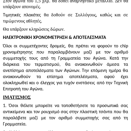
Στον αγώνα του 1,5 χλμ. θα δοθεί
αναμνηστικό μετάλλιο. Δεν θα
υπάρξουν απονομές.
θα δοθούν σε Συλλόγους, καθώς και σε
Τιμητικές πλακέτες
τιμώμενους αθλητές.
Θα υπάρξουν κληρώσεις δώρων.
ΗΛΕΚΤΡΟΝΙΚΗ ΧΡΟΝΟΜΕΤΡΗΣΗ & ΑΠΟΤΕΛΕΣΜΑΤΑ
Όλοι οι συμμετέχοντες δρομείς, θα πρέπει να φορούν το chip
χρονομέτρησης που παραλαμβάνουν μαζί με τον αριθμό
συμμετοχής τους από τη Γραμματεία του Αγώνα. Κατά την
διάρκεια του τερματισμού, θα ανακοινωθούν άμεσα τα
ανεπίσημα αποτελέσματα των Αγώνων. Την επόμενη ημέρα θα
ανακοινωθούν τα επίσημα αποτελέσματα, αφού έχει
ολοκληρωθεί και ο έλεγχος για τυχόν ενστάσεις από την Τεχνική
Επιτροπή του Αγώνα.
ΙΜΑΤΙΣΜΟΣ
1. Όσοι θέλετε μπορείτε να τοποθετήσετε τα προσωπικά σας
αντικείμενα και τον ρουχισμό σας στην πλαστική τσάντα που θα
παραλάβετε μαζί με τον αριθμό συμμετοχής σας από τη
Γραμματεία.