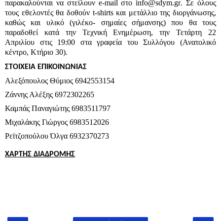
παρακαλούνται να στείλουν
e
-
mail
στο
info
@
sdym
.
gr
. Σε όλους
τους εθελοντές θα δοθούν
t
-shirts και μετάλλιο της διοργάνωσης,
καθώς και υλικό (γιλέκο- σημαίες σήμανσης) που θα τους
παραδοθεί κατά την Τεχνική Ενημέρωση, την Τετάρτη 22
Απριλίου στις 19:00 στα γραφεία του Συλλόγου (Ανατολικό
κέντρο, Κτήριο 30).
ΣΤΟΙΧΕΙΑ ΕΠΙΚΟΙΝΩΝΙΑΣ
Αλεξόπουλος Θύμιος 6942553154
Ζάννης Αλέξης 6972302265
Καμπάς Παναγιώτης 6983511797
Μιχαλάκης Γιώργος 6983512026
Ρεϊτζοπούλου Όλγα 6932370273
ΧΑΡΤΗΣ ΔΙΑΔΡΟΜΗΣ