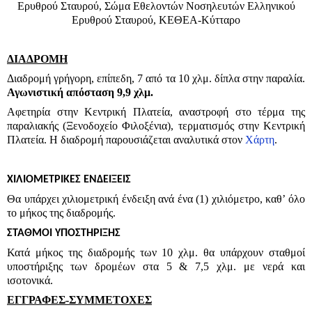
Ερυθρού Σταυρού, Σώμα Εθελοντών Νοσηλευτών Ελληνικού
Ερυθρού Σταυρού, ΚΕΘΕΑ-Κύτταρο
ΔΙΑΔΡΟΜΗ
Διαδρομή γρήγορη, επίπεδη, 7 από τα 10 χλμ. δίπλα στην παραλία.
Αγωνιστική απόσταση 9,9 χλμ.
Αφετηρία στην Κεντρική Πλατεία, αναστροφή στο τέρμα της
παραλιακής (Ξενοδοχείο Φιλοξένια), τερματισμός στην Κεντρική
Πλατεία. Η διαδρομή παρουσιάζεται αναλυτικά στον
Χάρτη
.
ΧΙΛΙΟΜΕΤΡΙΚΕΣ ΕΝΔΕΙΞΕΙΣ
Θα υπάρχει χιλιομετρική ένδειξη ανά ένα (1) χιλιόμετρο, καθ’ όλο
το μήκος της διαδρομής.
ΣΤΑΘΜΟΙ ΥΠΟΣΤΗΡΙΞΗΣ
Κατά μήκος της διαδρομής των 10 χλμ. θα υπάρχουν σταθμοί
υποστήριξης των δρομέων στα 5 & 7,5 χλμ. με νερά και
ισοτονικά.
ΕΓΓΡΑΦΕΣ-ΣΥΜΜΕΤΟΧΕΣ